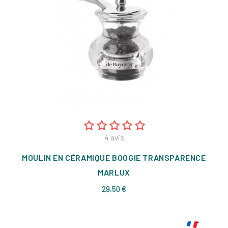
4
avis
MOULIN EN CÉRAMIQUE BOOGIE TRANSPARENCE
MARLUX
Prix
29,50 €