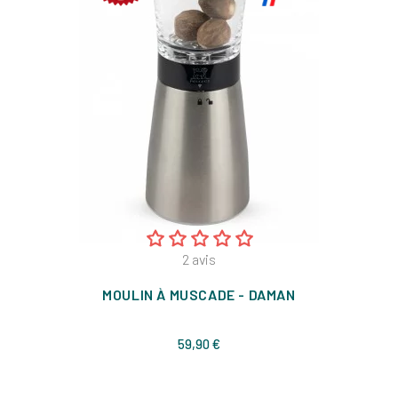
2
avis
MOULIN À MUSCADE - DAMAN
Prix
59,90 €