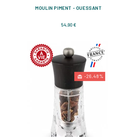
MOULIN PIMENT - OUESSANT
Prix
54,90 €
-26,48%