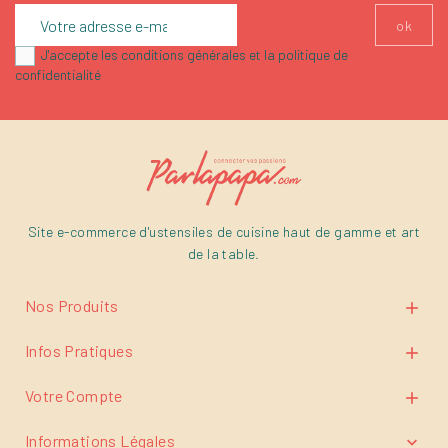
J'accepte les conditions générales et la politique de
confidentialité
Site e-commerce d'ustensiles de cuisine haut de gamme et art
de la table.
Nos Produits

Infos Pratiques

Votre Compte

Informations Légales
