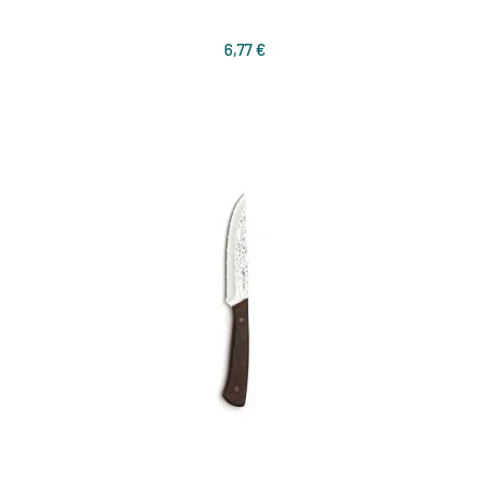
Prix
6,77 €