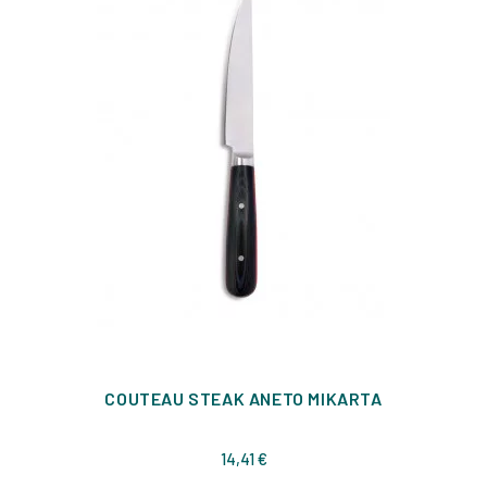
COUTEAU STEAK ANETO MIKARTA
Prix
14,41 €