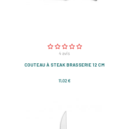
4
avis
COUTEAU À STEAK BRASSERIE 12 CM
Prix
11,02 €