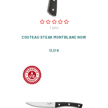
1
avis
COUTEAU STEAK MONTBLANC NOIR
Prix
13,01 €