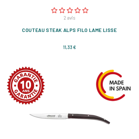
2
avis
COUTEAU STEAK ALPS FILO LAME LISSE
Prix
11,33 €