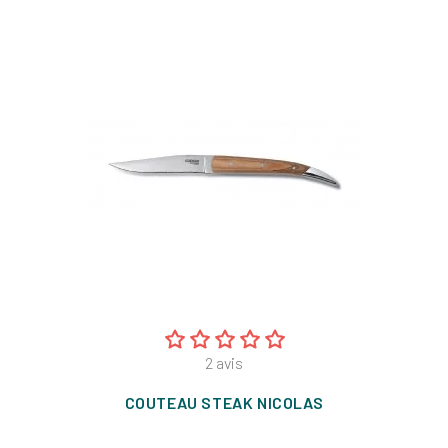
2
avis
COUTEAU STEAK NICOLAS