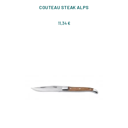
COUTEAU STEAK ALPS
Prix
11,34 €