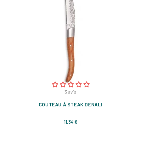
3
avis
COUTEAU À STEAK DENALI
Prix
11,34 €