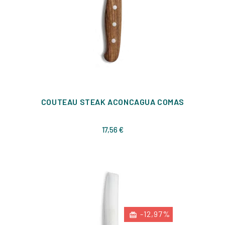
COUTEAU STEAK ACONCAGUA COMAS
Prix
17,56 €
-12,97%