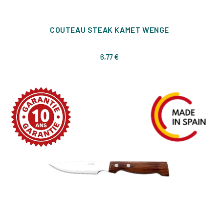
COUTEAU STEAK KAMET WENGE
Prix
6,77 €