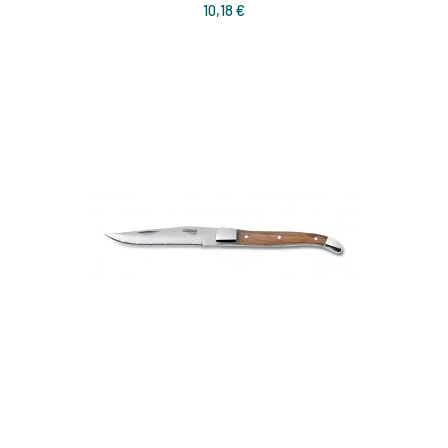
Prix
10,18 €