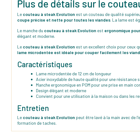
Plus de détails sur le cout
Le
couteau à steak Evolution
est un couteau de qualité supérieu
coupe précise et nette pour toutes les viandes
. La lame est é
Le manche du
couteau à steak Evolution
est
ergonomique pour 
élégant et moderne.
Le
couteau à steak Evolution
est un excellent choix pour ceux q
lame microdentée est idéale pour couper facilement les viand
Caractéristiques
Lame microdentée de 12 cm de longueur
Acier inoxydable de haute qualité pour une résistance s
Manche ergonomique en POM pour une prise en main con
Design élégant et moderne
Convient pour une utilisation à la maison ou dans les
Entretien
Le
couteau à steak Evolution
peut être lavé à la main avec de l
formation de taches.