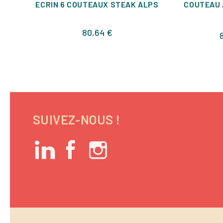
ECRIN 6 COUTEAUX STEAK ALPS
COUTEAU 
Prix
80,64 €
SUIVEZ-NOUS !