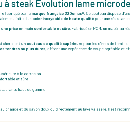
eau à steak Evolution lame micr
re fabriqué par la
marque française 32Dumas®
. Ce couteau dispose d'un
galement faite d'un
acier inoxydable de haute qualité
pour une résistance 
une prise en main confortable et sûre
. Fabriqué en POM, un matériau rés
ui cherchent
un couteau de qualité supérieure
pour les dîners de famille,
es tendres ou plus dures
, offrant une expérience de coupe agréable et ef
upérieure à la corrosion
fortable et sûre
 restaurants haut de gamme
'eau chaude et du savon doux ou directement au lave vaisselle. Il est reco