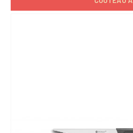
COUTEAU À