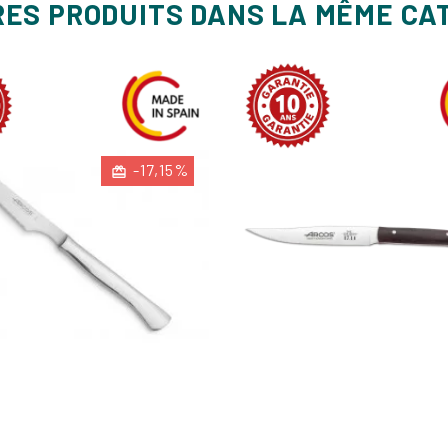
RES PRODUITS DANS LA MÊME CA
-17,15%