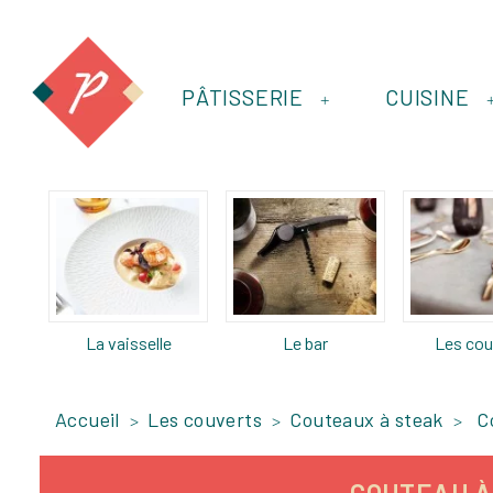
PÂTISSERIE
CUISINE
+
La vaisselle
Le bar
Les cou
Accueil
Les couverts
Couteaux à steak
C