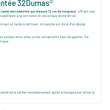
odentée 32Dumas®
e
lame microdentée qui mesure 12 cm de longueur
, offrant une
supérieure à la corrosion et une longue durée de vie.
istant et facile à nettoyer, le manche est doté d'un design
 les soirées entre amis ou les restaurants haut de gamme. Sa
ficace.
mmandé de le sécher immédiatement après le lavage pour éviter la