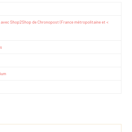
€ avec Shop2Shop de Chronopost (France métropolitaine et <
is
ium