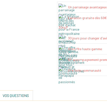
Un parrainage avantageux
Livraison gratuite dès 69
30kg)*
30 jours pour changer d'av
Une offre haute gamme
Un accompagnement prem
Une forte communauté
VOS QUESTIONS