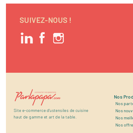
SUIVEZ-NOUS !
Nos Prod
Nos part
Site e-commerce d'ustensiles de cuisine
Nos nouv
haut de gamme et art de la table.
Nos meill
Nos offr