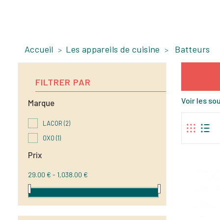
Accueil
Les appareils de cuisine
Batteurs
FILTRER PAR
Voir les s
Marque
LACOR
(2)
OXO
(1)
Prix
29.00 € - 1,038.00 €