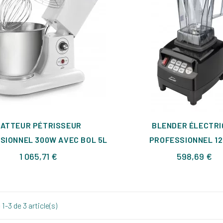
BATTEUR PÉTRISSEUR
BLENDER ÉLECTRI
SIONNEL 300W AVEC BOL 5L
PROFESSIONNEL 1
Prix
Pri
1 065,71 €
598,69 €
1-3 de 3 article(s)