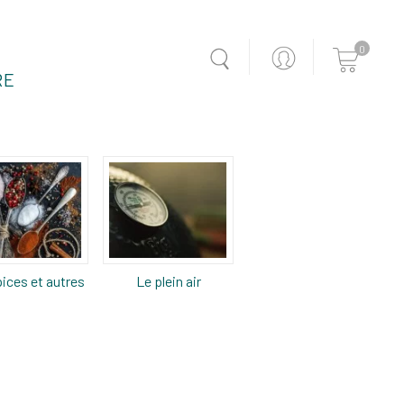
0
RE
ices et autres
Le plein air