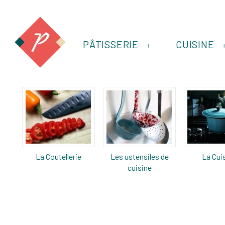
PÂTISSERIE
CUISINE
+
La Coutellerie
Les ustensiles de
La Cui
cuisine