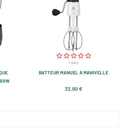
1
avis
QUE
BATTEUR MANUEL À MANIVELLE
200W
Prix
32,90 €
x