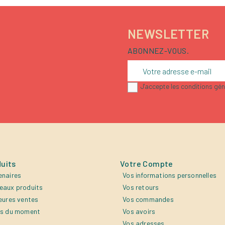
NEWSLETTER
ABONNEZ-VOUS.
J'accepte les conditions géné
uits
Votre Compte
enaires
Vos informations personnelles
eaux produits
Vos retours
eures ventes
Vos commandes
es du moment
Vos avoirs
Vos adresses