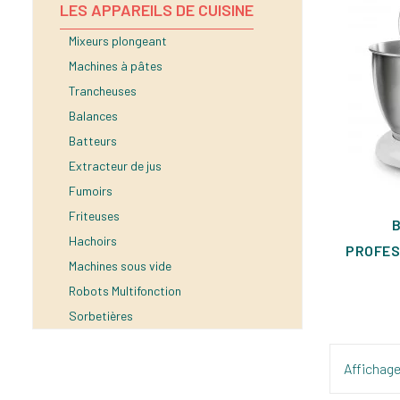
LES APPAREILS DE CUISINE
Mixeurs plongeant
Machines à pâtes
Trancheuses
Balances
Batteurs
Extracteur de jus
Fumoirs
Friteuses
Hachoirs
PROFES
Machines sous vide
Robots Multifonction
Sorbetières
Affichage 