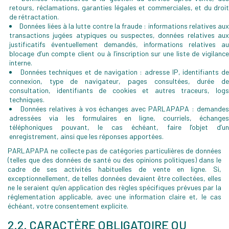
retours, réclamations, garanties légales et commerciales, et du droit
de rétractation.
Données liées à la lutte contre la fraude : informations relatives aux
transactions jugées atypiques ou suspectes, données relatives aux
justificatifs éventuellement demandés, informations relatives au
blocage d’un compte client ou à l’inscription sur une liste de vigilance
interne.
Données techniques et de navigation : adresse IP, identifiants d
connexion, type de navigateur, pages consultées, durée de
consultation, identifiants de cookies et autres traceurs, logs
techniques.
Données relatives à vos échanges avec PARLAPAPA : demande
adressées via les formulaires en ligne, courriels, échanges
téléphoniques pouvant, le cas échéant, faire l’objet d’un
enregistrement, ainsi que les réponses apportées.
PARLAPAPA ne collecte pas de catégories particulières de données
(telles que des données de santé ou des opinions politiques) dans le
cadre de ses activités habituelles de vente en ligne. Si,
exceptionnellement, de telles données devaient être collectées, elles
ne le seraient qu’en application des règles spécifiques prévues par la
réglementation applicable, avec une information claire et, le cas
échéant, votre consentement explicite.
2.2. CARACTÈRE OBLIGATOIRE OU