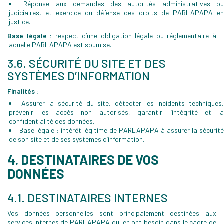
Réponse aux demandes des autorités administratives o
judiciaires, et exercice ou défense des droits de PARLAPAPA en
justice.
Base légale :
respect d’une obligation légale ou réglementaire à
laquelle PARLAPAPA est soumise.
3.6. SÉCURITÉ DU SITE ET DES
SYSTÈMES D’INFORMATION
Finalités :
Assurer la sécurité du site, détecter les incidents techniques
prévenir les accès non autorisés, garantir l’intégrité et la
confidentialité des données.
Base légale : intérêt légitime de PARLAPAPA à assurer la sécurité
de son site et de ses systèmes d’information.
4. DESTINATAIRES DE VOS
DONNÉES
4.1. DESTINATAIRES INTERNES
Vos données personnelles sont principalement destinées aux
services internes de PARLAPAPA qui en ont besoin dans le cadre de