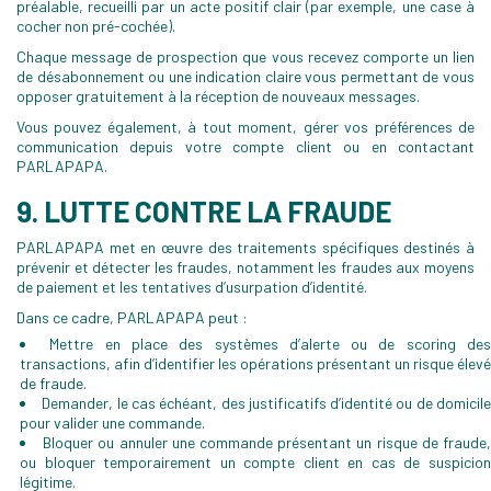
préalable, recueilli par un acte positif clair (par exemple, une case à
cocher non pré-cochée).
Chaque message de prospection que vous recevez comporte un lien
de désabonnement ou une indication claire vous permettant de vous
opposer gratuitement à la réception de nouveaux messages.
Vous pouvez également, à tout moment, gérer vos préférences de
communication depuis votre compte client ou en contactant
PARLAPAPA.
9. LUTTE CONTRE LA FRAUDE
PARLAPAPA met en œuvre des traitements spécifiques destinés à
prévenir et détecter les fraudes, notamment les fraudes aux moyens
de paiement et les tentatives d’usurpation d’identité.
Dans ce cadre, PARLAPAPA peut :
Mettre en place des systèmes d’alerte ou de scoring de
transactions, afin d’identifier les opérations présentant un risque élevé
de fraude.
Demander, le cas échéant, des justificatifs d’identité ou de domicil
pour valider une commande.
Bloquer ou annuler une commande présentant un risque de fraude
ou bloquer temporairement un compte client en cas de suspicion
légitime.