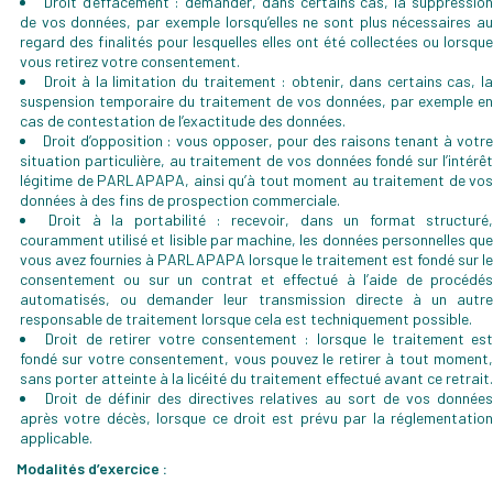
Droit d’effacement : demander, dans certains cas, la suppressio
de vos données, par exemple lorsqu’elles ne sont plus nécessaires au
regard des finalités pour lesquelles elles ont été collectées ou lorsque
vous retirez votre consentement.
Droit à la limitation du traitement : obtenir, dans certains cas, l
suspension temporaire du traitement de vos données, par exemple en
cas de contestation de l’exactitude des données.
Droit d’opposition : vous opposer, pour des raisons tenant à votr
situation particulière, au traitement de vos données fondé sur l’intérêt
légitime de PARLAPAPA, ainsi qu’à tout moment au traitement de vos
données à des fins de prospection commerciale.
Droit à la portabilité : recevoir, dans un format structuré
couramment utilisé et lisible par machine, les données personnelles que
vous avez fournies à PARLAPAPA lorsque le traitement est fondé sur le
consentement ou sur un contrat et effectué à l’aide de procédés
automatisés, ou demander leur transmission directe à un autre
responsable de traitement lorsque cela est techniquement possible.
Droit de retirer votre consentement : lorsque le traitement es
fondé sur votre consentement, vous pouvez le retirer à tout moment,
sans porter atteinte à la licéité du traitement effectué avant ce retrait.
Droit de définir des directives relatives au sort de vos donnée
après votre décès, lorsque ce droit est prévu par la réglementation
applicable.
Modalités d’exercice :