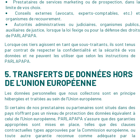
Prestataires de services marketing ou de prospection, dans l
limite de vos choix.
Conseils externes (avocats, experts-comptables, etc.) e
organismes de recouvrement.
Autorités administratives ou judiciaires, organismes publics
auxiliaires de justice, lorsque la loi l’exige ou pour la défense des droits
de PARLAPAPA.
Lorsque ces tiers agissent en tant que sous-traitants, ils sont tenus
par contrat de respecter la confidentialité et la sécurité de vos
données et ne peuvent les utiliser que selon les instructions de
PARLAPAPA.
5. TRANSFERTS DE DONNÉES HORS
DE L’UNION EUROPÉENNE
Les données personnelles que nous collectons sont en principe
hébergées et traitées au sein de l’Union européenne.
Si certains de nos prestataires ou partenaires sont situés dans des
pays n’offrant pas un niveau de protection des données équivalent à
celui de l’Union européenne, PARLAPAPA s’assure que des garanties
appropriées sont mises en place, telles que des clauses
contractuelles types approuvées par la Commission européenne, ou
toute autre garantie reconnue comme adéquate par la