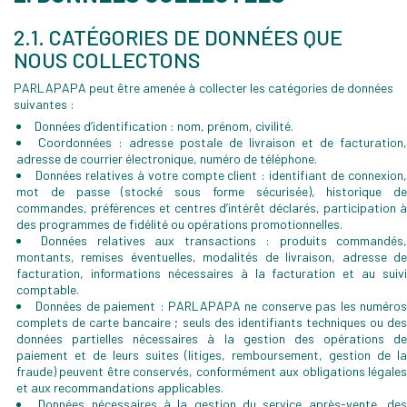
2.1. CATÉGORIES DE DONNÉES QUE
NOUS COLLECTONS
PARLAPAPA peut être amenée à collecter les catégories de données
suivantes :
Données d’identification : nom, prénom, civilité.
Coordonnées : adresse postale de livraison et de facturation,
adresse de courrier électronique, numéro de téléphone.
Données relatives à votre compte client : identifiant de connexion
mot de passe (stocké sous forme sécurisée), historique de
commandes, préférences et centres d’intérêt déclarés, participation à
des programmes de fidélité ou opérations promotionnelles.
Données relatives aux transactions : produits commandés
montants, remises éventuelles, modalités de livraison, adresse de
facturation, informations nécessaires à la facturation et au suivi
comptable.
Données de paiement : PARLAPAPA ne conserve pas les numéro
complets de carte bancaire ; seuls des identifiants techniques ou des
données partielles nécessaires à la gestion des opérations de
paiement et de leurs suites (litiges, remboursement, gestion de la
fraude) peuvent être conservés, conformément aux obligations légales
et aux recommandations applicables.
Données nécessaires à la gestion du service après-vente, de