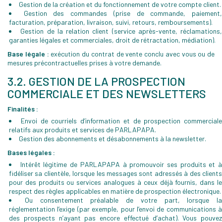
Gestion de la création et du fonctionnement de votre compte client.
Gestion des commandes (prise de commande, paiement
facturation, préparation, livraison, suivi, retours, remboursements).
Gestion de la relation client (service après-vente, réclamations,
garanties légales et commerciales, droit de rétractation, médiation).
Base légale :
exécution du contrat de vente conclu avec vous ou de
mesures précontractuelles prises à votre demande.
3.2. GESTION DE LA PROSPECTION
COMMERCIALE ET DES NEWSLETTERS
Finalités :
Envoi de courriels d’information et de prospection commerciale
relatifs aux produits et services de PARLAPAPA.
Gestion des abonnements et désabonnements à la newsletter.
Bases légales :
Intérêt légitime de PARLAPAPA à promouvoir ses produits et 
fidéliser sa clientèle, lorsque les messages sont adressés à des clients
pour des produits ou services analogues à ceux déjà fournis, dans le
respect des règles applicables en matière de prospection électronique.
Ou consentement préalable de votre part, lorsque la
réglementation l’exige (par exemple, pour l’envoi de communications à
des prospects n’ayant pas encore effectué d’achat). Vous pouvez