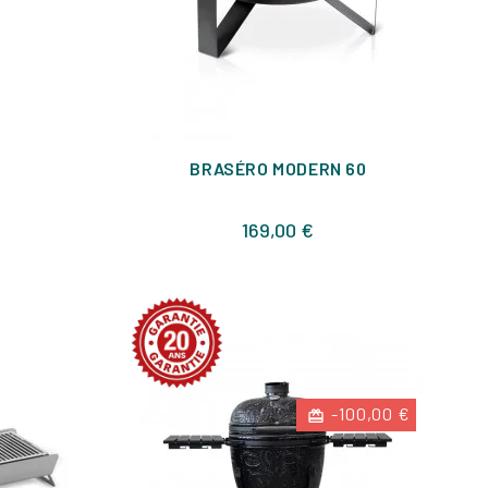
BRASÉRO MODERN 60
Prix
169,00 €
-100,00 €