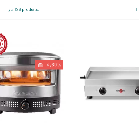
Tr
Il y a 128 produits.
-4,69%