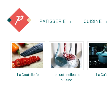
PÂTISSERIE
CUISINE
+
La Coutellerie
Les ustensiles de
La Cui
cuisine