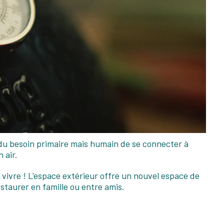
é du besoin primaire mais humain de se connecter à
 air.
 vivre ! L'espace extérieur offre un nouvel espace de
restaurer en famille ou entre amis.