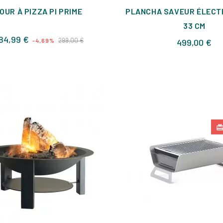
OUR À PIZZA PI PRIME
PLANCHA SAVEUR ÉLECTR
33 CM
Prix
Prix
84,99 €
299,00 €
Pri
-4,69%
499,00 €
de
base