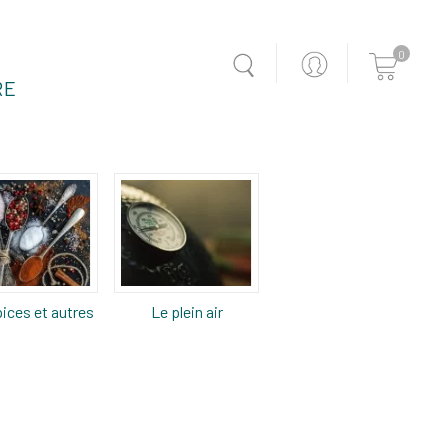
0
RE
ices et autres
Le plein air