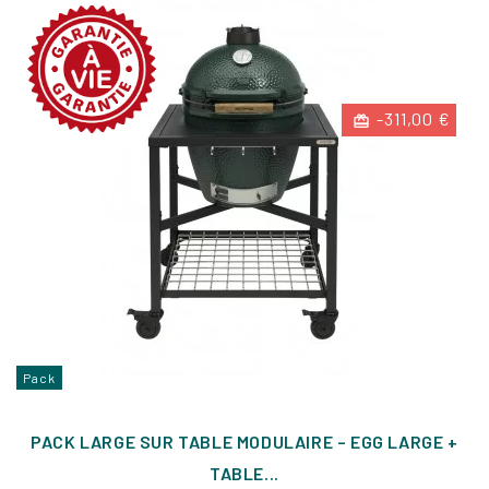
-311,00 €
Pack
PACK LARGE SUR TABLE MODULAIRE – EGG LARGE +
TABLE...