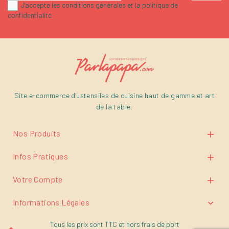
J'accepte les conditions générales et la politique de
confidentialité
Site e-commerce d'ustensiles de cuisine haut de gamme et art
de la table.
Nos Produits

Infos Pratiques

Votre Compte

Informations Légales

Tous les prix sont TTC et
hors frais de port