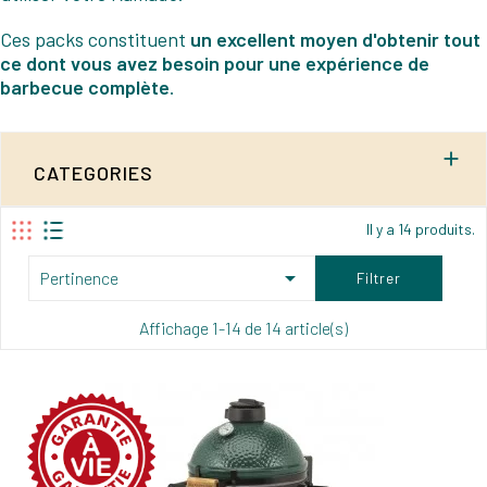
Ces packs constituent
un excellent moyen d'obtenir tout
ce dont vous avez besoin pour une expérience de
barbecue complète
.

CATEGORIES
Il y a 14 produits.

Pertinence
Filtrer
Affichage 1-14 de 14 article(s)