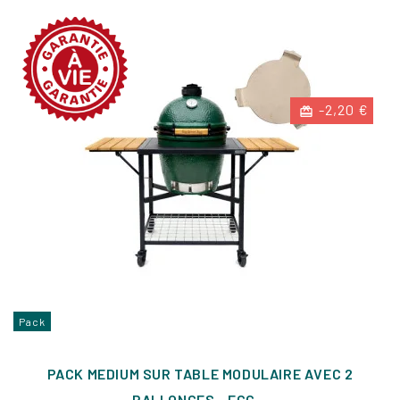
-2,20 €
Pack
PACK MEDIUM SUR TABLE MODULAIRE AVEC 2
RALLONGES - EGG...