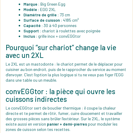
Marque :
Big Green Egg
Modèle :
EGG 2XL
Diamètre de grille :
73 cm
Surface de cuisson :
4185 cm²
Capacité :
30 à 40 personnes
Support :
chariot à roulettes avec poignée
Inclus :
grille inox + convEGGtor
Pourquoi “sur chariot” change la vie
avec un 2XL
Le 2XL est un mastodonte : le chariot permet de le déplacer pour
cuisiner au bon endroit, puis de le rapprocher du service au moment
d’envoyer. C’est l’option la plus logique si tu ne veux pas figer l’EGG
dans une table ou un meuble.
convEGGtor : la pièce qui ouvre les
cuissons indirectes
Le convEGGtor sert de bouclier thermique : il coupe la chaleur
directe et te permet de rôtir, fumer, cuire doucement et travailler
des grosses pièces sans brûler l’extérieur. Sur le 2XL, le système
existe aussi en version
panier + demi-pierres
pour moduler les
zones de cuisson selon tes recettes.