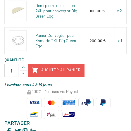
Demi pierre de cuisson
2XL pour convegtor Big
100,00 €
x 2
Green Egg
Panier Convegtor pour
Kamado 2XL Big Green
200,00 €
x 1
Egg
QUANTITÉ

AJOUTER AU PANIER
Livraison sous 4 à 10 jours
100% sécurisés via Paypal
PARTAGER