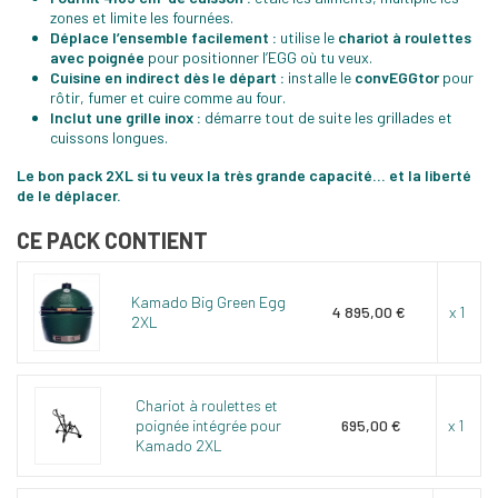
zones et limite les fournées.
Déplace l’ensemble facilement :
utilise le
chariot à roulettes
avec poignée
pour positionner l’EGG où tu veux.
Cuisine en indirect dès le départ :
installe le
convEGGtor
pour
rôtir, fumer et cuire comme au four.
Inclut une grille inox :
démarre tout de suite les grillades et
cuissons longues.
Le bon pack 2XL si tu veux la très grande capacité… et la liberté
de le déplacer.
CE PACK CONTIENT
Kamado Big Green Egg
4 895,00 €
x 1
2XL
Chariot à roulettes et
poignée intégrée pour
695,00 €
x 1
Kamado 2XL