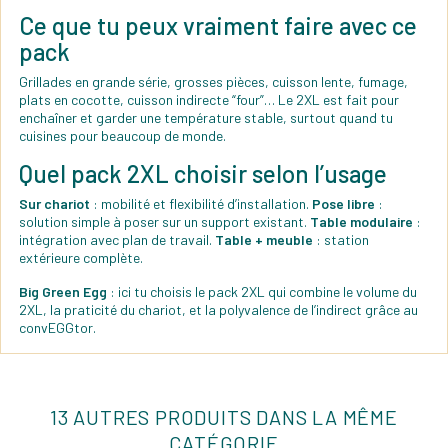
Ce que tu peux vraiment faire avec ce
pack
Grillades en grande série, grosses pièces, cuisson lente, fumage,
plats en cocotte, cuisson indirecte “four”… Le 2XL est fait pour
enchaîner et garder une température stable, surtout quand tu
cuisines pour beaucoup de monde.
Quel pack 2XL choisir selon l’usage
Sur chariot
: mobilité et flexibilité d’installation.
Pose libre
:
solution simple à poser sur un support existant.
Table modulaire
:
intégration avec plan de travail.
Table + meuble
: station
extérieure complète.
Big Green Egg
: ici tu choisis le pack 2XL qui combine le volume du
2XL, la praticité du chariot, et la polyvalence de l’indirect grâce au
convEGGtor.
13 AUTRES PRODUITS DANS LA MÊME
CATÉGORIE