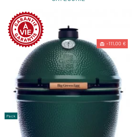
-111,00 €
Pack