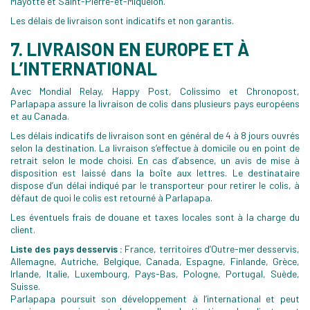
Mayotte et Saint-Pierre-et-Miquelon.
Les délais de livraison sont indicatifs et non garantis.
7. LIVRAISON EN EUROPE ET À
L’INTERNATIONAL
Avec Mondial Relay, Happy Post, Colissimo et Chronopost,
Parlapapa assure la livraison de colis dans plusieurs pays européens
et au Canada.
Les délais indicatifs de livraison sont en général de 4 à 8 jours ouvrés
selon la destination. La livraison s’effectue à domicile ou en point de
retrait selon le mode choisi. En cas d’absence, un avis de mise à
disposition est laissé dans la boîte aux lettres. Le destinataire
dispose d’un délai indiqué par le transporteur pour retirer le colis, à
défaut de quoi le colis est retourné à Parlapapa.
Les éventuels frais de douane et taxes locales sont à la charge du
client.
Liste des pays desservis :
France, territoires d’Outre-mer desservis,
Allemagne, Autriche, Belgique, Canada, Espagne, Finlande, Grèce,
Irlande, Italie, Luxembourg, Pays-Bas, Pologne, Portugal, Suède,
Suisse.
Parlapapa poursuit son développement à l’international et peut