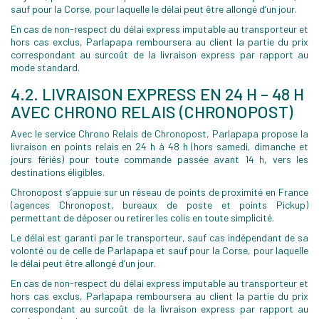
sauf pour la Corse, pour laquelle le délai peut être allongé d’un jour.
En cas de non-respect du délai express imputable au transporteur et
hors cas exclus, Parlapapa remboursera au client la partie du prix
correspondant au surcoût de la livraison express par rapport au
mode standard.
4.2. LIVRAISON EXPRESS EN 24 H – 48 H
AVEC CHRONO RELAIS (CHRONOPOST)
Avec le service Chrono Relais de Chronopost, Parlapapa propose la
livraison en points relais en 24 h à 48 h (hors samedi, dimanche et
jours fériés) pour toute commande passée avant 14 h, vers les
destinations éligibles.
Chronopost s’appuie sur un réseau de points de proximité en France
(agences Chronopost, bureaux de poste et points Pickup)
permettant de déposer ou retirer les colis en toute simplicité.
Le délai est garanti par le transporteur, sauf cas indépendant de sa
volonté ou de celle de Parlapapa et sauf pour la Corse, pour laquelle
le délai peut être allongé d’un jour.
En cas de non-respect du délai express imputable au transporteur et
hors cas exclus, Parlapapa remboursera au client la partie du prix
correspondant au surcoût de la livraison express par rapport au