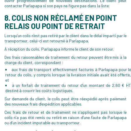
ouvrir progressivement de nouvelles destinations. Le client peut
contacter Parlapapa si son pays ne figure pas dans la liste.
8. COLIS NON RÉCLAMÉ EN POINT
RELAIS OU POINT DE RETRAIT
Lorsqu’un colis n’est pas retiré par le client dans le délai imparti par le
transporteur, celui-ci est retourné à Parlapapa.
À réception du colis, Parlapapa informe le client de son retour.
Des frais raisonnables de traitement du retour peuvent être mis à la
charge du client, correspondant :
aux frais de transport effectivement facturés à Parlapapa pour l
retour du colis, y compris lorsque la livraison initiale avait été offerte,
et
à un forfait de traitement du retour d’un montant de 2,60 € H
destiné à couvrir les coûts logistiques.
Sur demande du client, le colis peut être réexpédié après paiement
des nouveaux frais d’expédition applicables.
Ces frais de retour et de traitement ne s’appliquent pas lorsque le
colis n’a pas été remis ou retiré en raison d’une faute de Parlapapa
ou d’un incident imputable au transporteur.