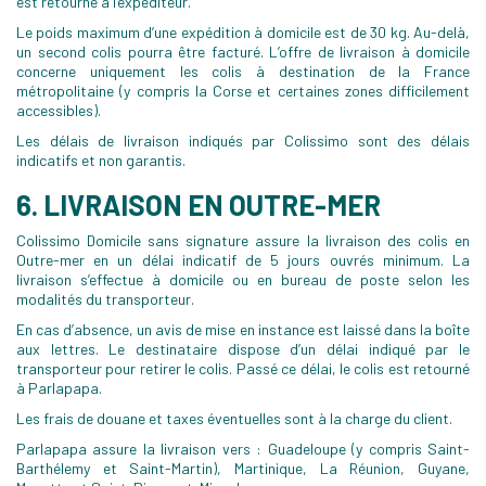
est retourné à l’expéditeur.
Le poids maximum d’une expédition à domicile est de 30 kg. Au-delà,
un second colis pourra être facturé. L’offre de livraison à domicile
concerne uniquement les colis à destination de la France
métropolitaine (y compris la Corse et certaines zones difficilement
accessibles).
Les délais de livraison indiqués par Colissimo sont des délais
indicatifs et non garantis.
6. LIVRAISON EN OUTRE-MER
Colissimo Domicile sans signature assure la livraison des colis en
Outre-mer en un délai indicatif de 5 jours ouvrés minimum. La
livraison s’effectue à domicile ou en bureau de poste selon les
modalités du transporteur.
En cas d’absence, un avis de mise en instance est laissé dans la boîte
aux lettres. Le destinataire dispose d’un délai indiqué par le
transporteur pour retirer le colis. Passé ce délai, le colis est retourné
à Parlapapa.
Les frais de douane et taxes éventuelles sont à la charge du client.
Parlapapa assure la livraison vers : Guadeloupe (y compris Saint-
Barthélemy et Saint-Martin), Martinique, La Réunion, Guyane,