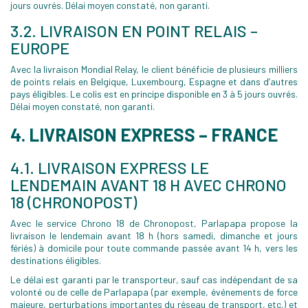
jours ouvrés. Délai moyen constaté, non garanti.
3.2. LIVRAISON EN POINT RELAIS –
EUROPE
Avec la livraison Mondial Relay, le client bénéficie de plusieurs milliers
de points relais en Belgique, Luxembourg, Espagne et dans d’autres
pays éligibles. Le colis est en principe disponible en 3 à 5 jours ouvrés.
Délai moyen constaté, non garanti.
4. LIVRAISON EXPRESS – FRANCE
4.1. LIVRAISON EXPRESS LE
LENDEMAIN AVANT 18 H AVEC CHRONO
18 (CHRONOPOST)
Avec le service Chrono 18 de Chronopost, Parlapapa propose la
livraison le lendemain avant 18 h (hors samedi, dimanche et jours
fériés) à domicile pour toute commande passée avant 14 h, vers les
destinations éligibles.
Le délai est garanti par le transporteur, sauf cas indépendant de sa
volonté ou de celle de Parlapapa (par exemple, événements de force
majeure, perturbations importantes du réseau de transport, etc.) et