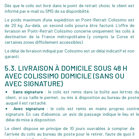
Dès que le colis est livré dans le point de retrait choisi, le client est
informé par e-mail ou SMS de sa disponibilité.
Le poids maximum d’une expédition en Point-Retrait Colissimo est
de 20 kg. Au-delà, un second colis pourra être facturé. L’offre de
livraison en Point-Retrait Colissimo concerne uniquement les colis à
destination de la France métropolitaine (y compris la Corse et
certaines zones difficilement accessibles).
Le délai de livraison indiqué par Colissimo est un délai indicatif et non
garanti.
5.3. LIVRAISON À DOMICILE SOUS 48 H
AVEC COLISSIMO DOMICILE (SANS OU
AVEC SIGNATURE)
Sans signature :
le colis est remis dans la boîte aux lettres d
client, si sa taille le permet, ou mis à disposition au bureau de poste
auquel il est rattaché.
Avec signature :
le colis est remis en mains propres contre
signature. En cas d’absence, un avis de passage indique le lieu et le
délai de mise à disposition.
Le client dispose en principe de 10 jours ouvrables à compter de
l’arrivée du colis au bureau de poste pour le retirer, faute de quoi il