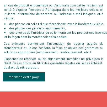
En cas de produit endommagé ou d’anomalie constatée, le client est
invité à signaler l’incident à Parlapapa dans les meilleurs délais, en
utilisant le formulaire de contact ou l’adresse e-mail indiquée, et à
joindre :
des photos du colis tel que réceptionné, avec le bordereau visible,
des photos des produits endommagés,
des photos de l’intérieur du colis montrant les protections interne
et la façon dont la marchandise était calée.
Ces éléments permettent l’instruction du dossier auprès du
transporteur et, le cas échéant, la mise en œuvre des garanties ou
solutions appropriées (remplacement, remboursement, etc.).
L’absence de réserves ou de signalement immédiat ne prive pas le
client de ses droits au titre des garanties légales ou, le cas échéant,
du droit de rétractation.