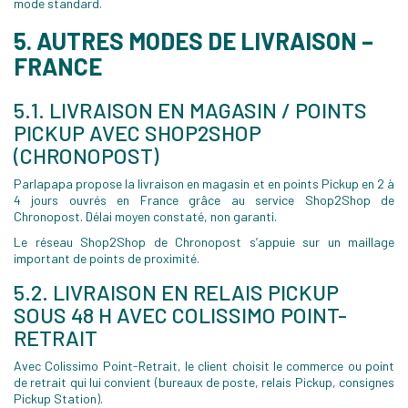
mode standard.
5. AUTRES MODES DE LIVRAISON –
FRANCE
5.1. LIVRAISON EN MAGASIN / POINTS
PICKUP AVEC SHOP2SHOP
(CHRONOPOST)
Parlapapa propose la livraison en magasin et en points Pickup en 2 à
4 jours ouvrés en France grâce au service Shop2Shop de
Chronopost. Délai moyen constaté, non garanti.
Le réseau Shop2Shop de Chronopost s’appuie sur un maillage
important de points de proximité.
5.2. LIVRAISON EN RELAIS PICKUP
SOUS 48 H AVEC COLISSIMO POINT-
RETRAIT
Avec Colissimo Point-Retrait, le client choisit le commerce ou point
de retrait qui lui convient (bureaux de poste, relais Pickup, consignes
Pickup Station).