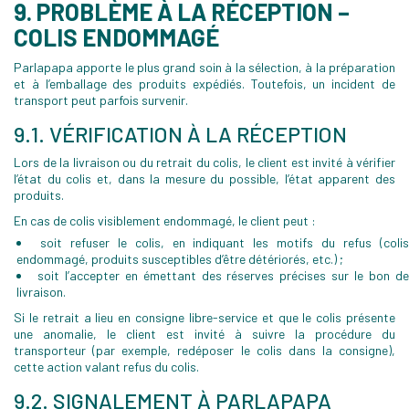
9. PROBLÈME À LA RÉCEPTION –
COLIS ENDOMMAGÉ
Parlapapa apporte le plus grand soin à la sélection, à la préparation
et à l’emballage des produits expédiés. Toutefois, un incident de
transport peut parfois survenir.
9.1. VÉRIFICATION À LA RÉCEPTION
Lors de la livraison ou du retrait du colis, le client est invité à vérifier
l’état du colis et, dans la mesure du possible, l’état apparent des
produits.
En cas de colis visiblement endommagé, le client peut :
soit refuser le colis, en indiquant les motifs du refus (coli
endommagé, produits susceptibles d’être détériorés, etc.) ;
soit l’accepter en émettant des réserves précises sur le bon d
livraison.
Si le retrait a lieu en consigne libre-service et que le colis présente
une anomalie, le client est invité à suivre la procédure du
transporteur (par exemple, redéposer le colis dans la consigne),
cette action valant refus du colis.
9.2. SIGNALEMENT À PARLAPAPA