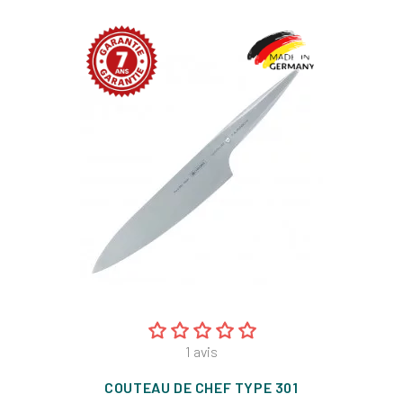
base
1
avis
COUTEAU DE CHEF TYPE 301