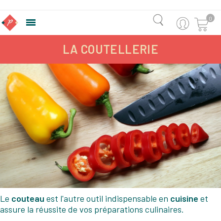
0

LA COUTELLERIE
Le
couteau
est l'autre outil indispensable en
cuisine
et
assure la réussite de vos préparations culinaires.