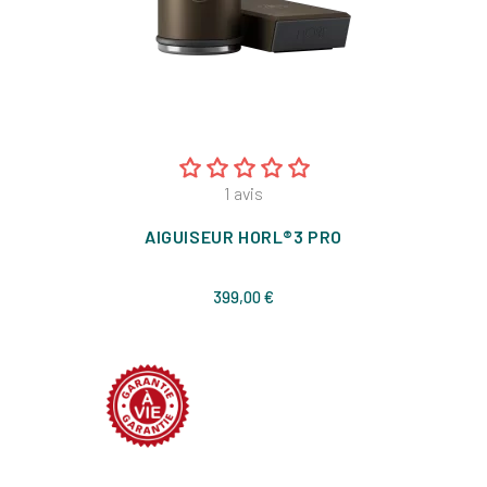
1
avis
AIGUISEUR HORL®3 PRO
Prix
399,00 €