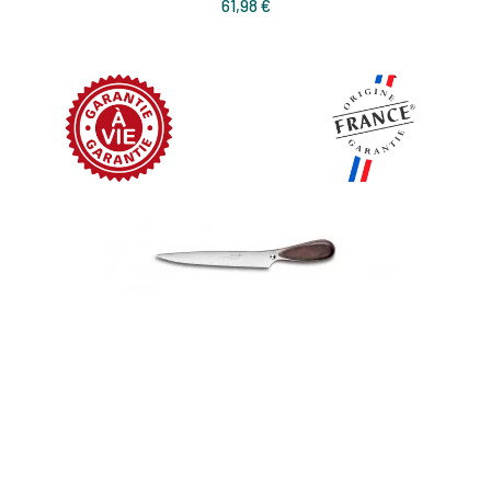
Prix
61,98 €