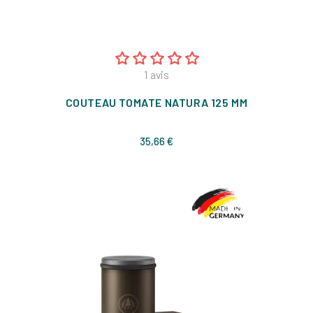
1
avis
COUTEAU TOMATE NATURA 125 MM
Prix
35,66 €