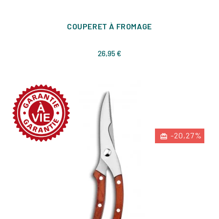
COUPERET À FROMAGE
Prix
26,95 €
-20,27%