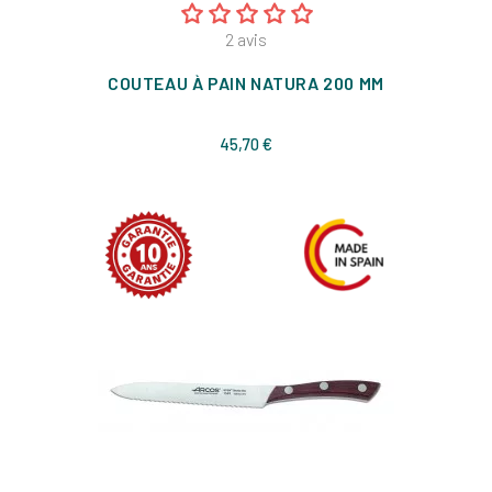
2
avis
COUTEAU À PAIN NATURA 200 MM
Prix
45,70 €