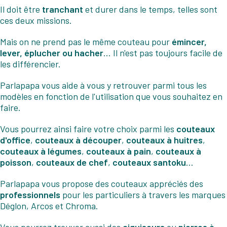
Il doit être
tranchant
et durer dans le temps, telles sont
ces deux missions.
Mais on ne prend pas le même couteau pour
émincer,
lever, éplucher ou hacher
... Il n'est pas toujours facile de
les différencier.
Parlapapa vous aide à vous y retrouver parmi tous les
modèles en fonction de l'utilisation que vous souhaitez en
faire.
Vous pourrez ainsi faire votre choix parmi les
couteaux
d'office
,
couteaux à découper
,
couteaux à huitres
,
couteaux à légumes
,
couteaux à pain
,
couteaux à
poisson
,
couteaux de chef
,
couteaux santoku
...
Parlapapa vous propose des couteaux appréciés des
professionnels
pour les particuliers à travers les marques
Déglon, Arcos et Chroma.