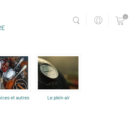
0
RE
ices et autres
Le plein air