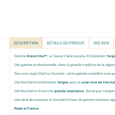
DESCRIPTION
DÉTAILS DU PRODUIT
VOS AVIS
Gamme
Grand Chef®
, un Savoir Faire reconnu. Entièrement
forg
Une gamme professionnelle, dans la grande tradition de la région 
Que vous soyez Chef ou Gourmet, cette gamme complète vous per
Une fourchette entièrement
forgée
avec un
acier inox de très ha
Une fourchette d'une très
grande résistance
, durcie par trempe
Une série de couteaux et fourchette haut de gamme vivement app
Made in France.