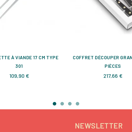
TTE À VIANDE 17 CM TYPE
COFFRET DÉCOUPER GRAN
301
PIÈCES
Prix
Prix
109,90 €
217,66 €
NEWSLETTER