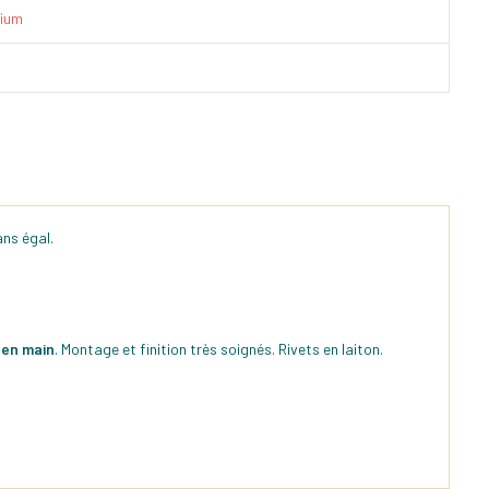
ium
ns égal.
 en main
. Montage et finition très soignés. Rivets en laiton.