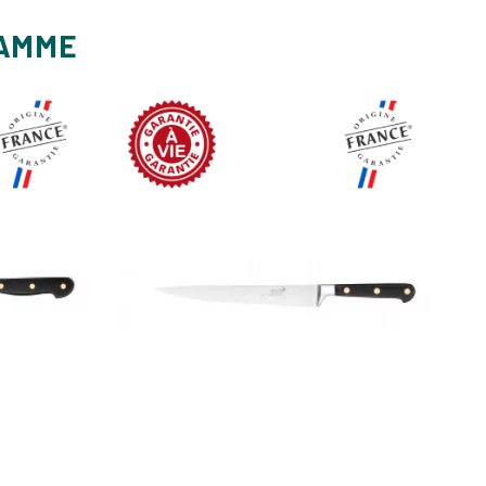
GAMME