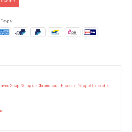
 PANIER
 Paypal
€ avec Shop2Shop de Chronopost (France métropolitaine et <
is