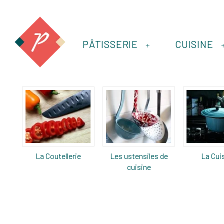
PÂTISSERIE
CUISINE
+
La Coutellerie
Les ustensiles de
La Cui
cuisine