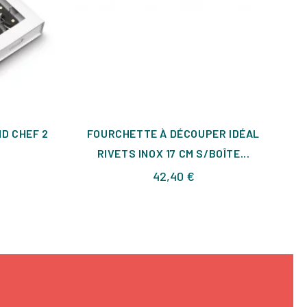
D CHEF 2
FOURCHETTE À DÉCOUPER IDÉAL
F
RIVETS INOX 17 CM S/BOÎTE...
Prix
42,40 €