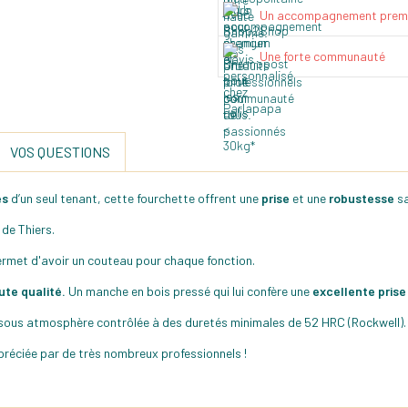
Un accompagnement prem
Une forte communauté
VOS QUESTIONS
és
d’un seul tenant, cette fourchette offrent une
prise
et une
robustesse
sa
de Thiers.
met d'avoir un couteau pour chaque fonction.
ute qualité.
Un manche en bois pressé qui lui confère une
excellente prise
 sous atmosphère contrôlée à des duretés minimales de 52 HRC (Rockwell).
réciée par de très nombreux professionnels !