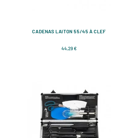
CADENAS LAITON 55/45 À CLEF
Prix
44,29 €