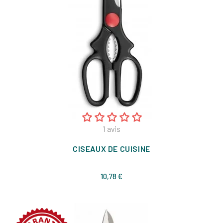
1
avis
CISEAUX DE CUISINE
Prix
10,78 €