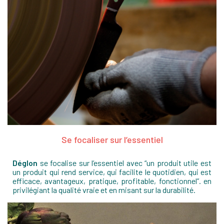
Se focaliser sur l’essentiel
Déglon
se focalise sur l’essentiel avec “un produit utile est
un produit qui rend service, qui facilite le quotidien, qui est
efficace, avantageux, pratique, profitable, fonctionnel”. en
privilégiant la qualité vraie et en misant sur la durabilité.