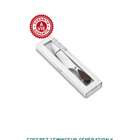
COFFRET 1 ÉMINCEUR GÉNÉRATION Y