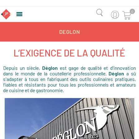
0

DEGLON
L’EXIGENCE DE LA QUALITÉ
Depuis un siècle,
Déglon
est gage de qualité et d'innovation
dans le monde de la coutellerie professionnelle.
Déglon
a sû
s'adapter à tous en fabriquant des outils culinaires pratiques,
fiables et résistants pour tous les professionnels et amateurs
de cuisine et de gastronomie.