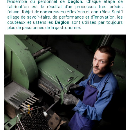
l’ensemble du personnel de
Déglon
. Chaque étape de
fabrication est le résultat d’un processus très précis,
faisant l’objet de nombreuses réflexions et contrôles. Subtil
alliage de savoir-faire, de performance et d’innovation, les
couteaux et ustensiles
Déglon
sont utilisés par toujours
plus de passionnés de la gastronomie.