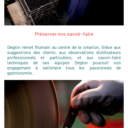
Préserver nos savoir-faire
Déglon remet l’humain au centre de la création. Grâce aux
suggestions des clients, aux observations d’utilisateurs
professionnels et particuliers, et aux savoir-faire
techniques de ses équipes Déglon poursuit son
engagement à satisfaire tous les passionnés de
gastronomie.