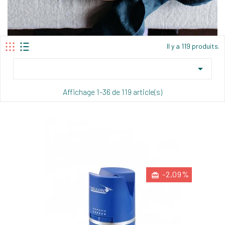
Il y a 119 produits.

Affichage 1-36 de 119 article(s)
-2,09%