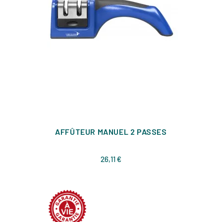
AFFÛTEUR MANUEL 2 PASSES
Prix
26,11 €