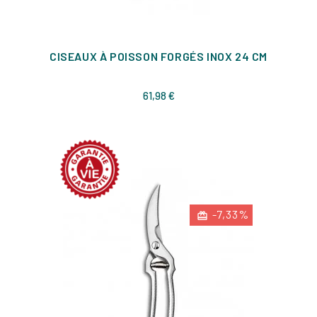
CISEAUX À POISSON FORGÉS INOX 24 CM
Prix
61,98 €
-7,33%