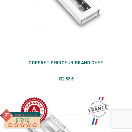
COFFRET ÉMINCEUR GRAND CHEF
Prix
132,83 €
AVIS CLIENTS
9.7/10