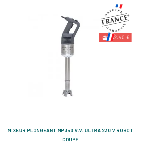
-92,40 €
MIXEUR PLONGEANT MP350 V.V. ULTRA 230 V ROBOT
COUPE