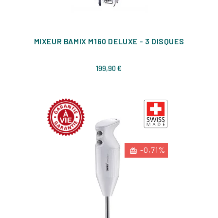
MIXEUR BAMIX M160 DELUXE - 3 DISQUES
Prix
199,90 €
-0,71%