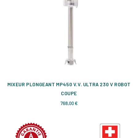
MIXEUR PLONGEANT MP450 V.V. ULTRA 230 V ROBOT
COUPE
Prix
768,00 €