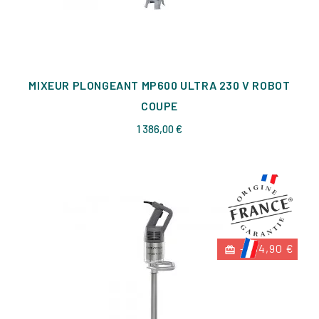
MIXEUR PLONGEANT MP600 ULTRA 230 V ROBOT
COUPE
Prix
1 386,00 €
-204,90 €