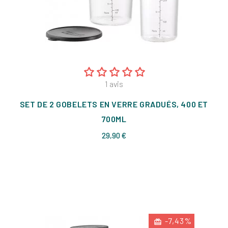
1
avis
SET DE 2 GOBELETS EN VERRE GRADUÉS, 400 ET
700ML
Prix
29,90 €
-7,43%