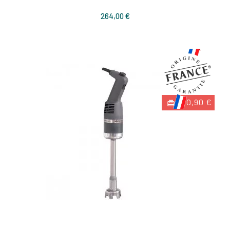
Prix
264,00 €
-60,90 €