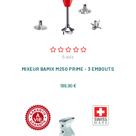
6
avis
MIXEUR BAMIX M250 PRIME - 3 EMBOUTS
Prix
199,90 €