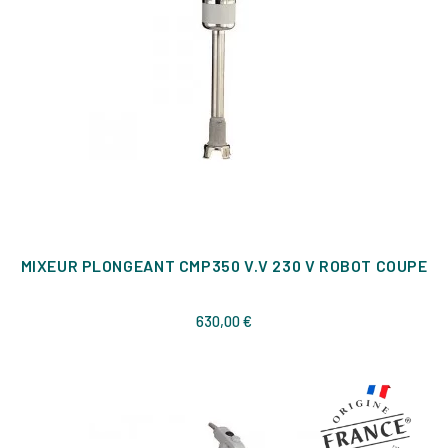
MIXEUR PLONGEANT CMP350 V.V 230 V ROBOT COUPE
Prix
630,00 €