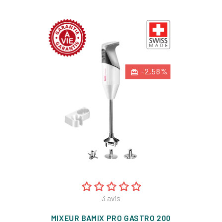
-2,58%
3
avis
MIXEUR BAMIX PRO GASTRO 200