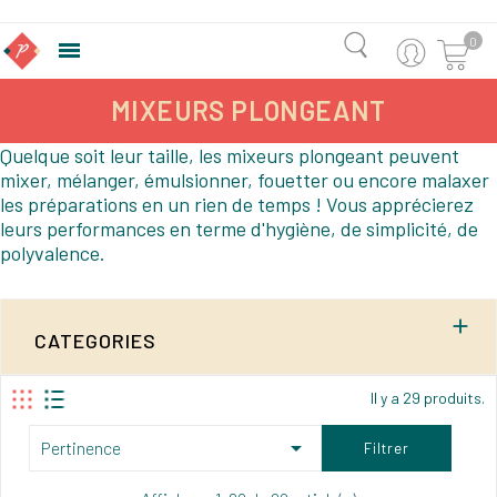
0

MIXEURS PLONGEANT
Quelque soit leur taille, les mixeurs plongeant peuvent
mixer, mélanger, émulsionner, fouetter ou encore malaxer
les préparations en un rien de temps ! Vous apprécierez
leurs performances en terme d'hygiène, de simplicité, de
polyvalence.

CATEGORIES
Il y a 29 produits.

Pertinence
Filtrer