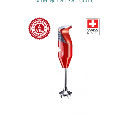
Affichage 1-29 de 29 article(s)