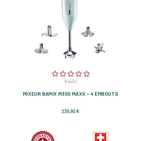
9
avis
MIXEUR BAMIX M300 MAXX - 4 EMBOUTS
Prix
239,90 €