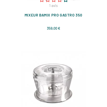
1
avis
MIXEUR BAMIX PRO GASTRO 350
Prix
359,00 €