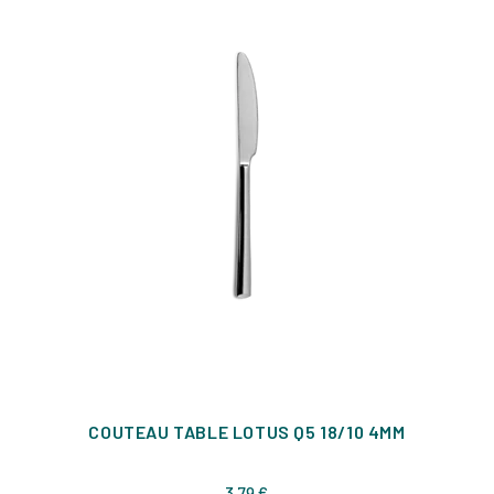
COUTEAU TABLE LOTUS Q5 18/10 4MM
Prix
3,79 €