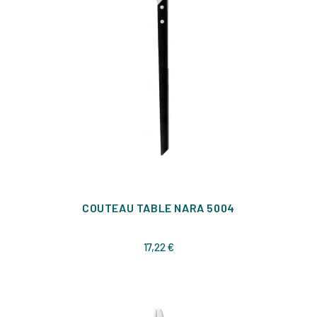
COUTEAU TABLE NARA 5004
Prix
17,22 €