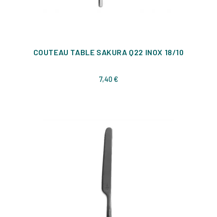
COUTEAU TABLE SAKURA Q22 INOX 18/10
Prix
7,40 €