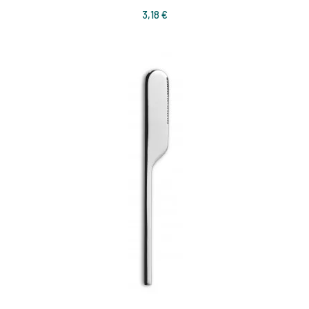
Prix
3,18 €