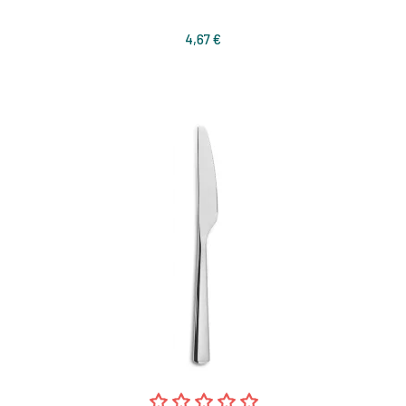
Prix
4,67 €