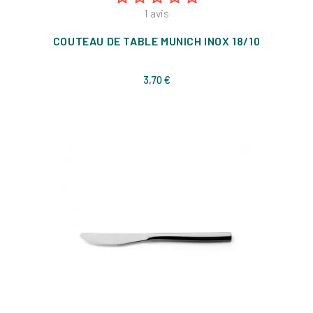
1
avis
COUTEAU DE TABLE MUNICH INOX 18/10
Prix
3,70 €