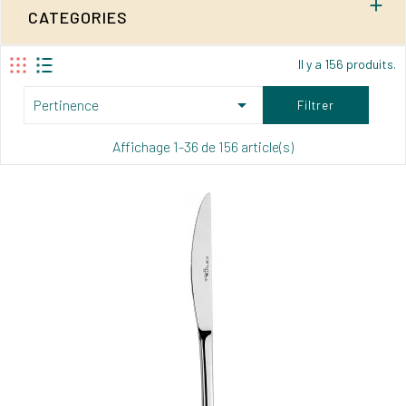

CATEGORIES
Il y a 156 produits.

Pertinence
Filtrer
Affichage 1-36 de 156 article(s)