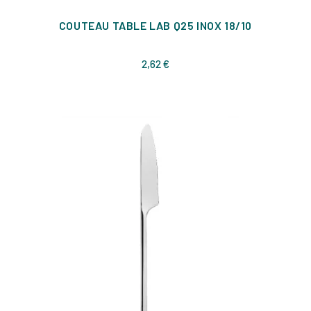
COUTEAU TABLE LAB Q25 INOX 18/10
Prix
2,62 €