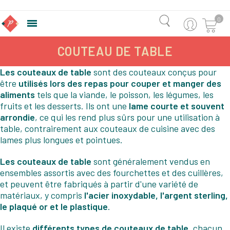
0

COUTEAU DE TABLE
Les couteaux de table
sont des couteaux conçus pour
être
utilisés lors des repas pour couper et manger des
aliments
tels que la viande, le poisson, les légumes, les
fruits et les desserts. Ils ont une
lame courte et souvent
arrondie
, ce qui les rend plus sûrs pour une utilisation à
table, contrairement aux couteaux de cuisine avec des
lames plus longues et pointues.
Les couteaux de table
sont généralement vendus en
ensembles assortis avec des fourchettes et des cuillères,
et peuvent être fabriqués à partir d'une variété de
matériaux, y compris
l'acier inoxydable, l'argent sterling,
le plaqué or et le plastique
.
Il existe
différents types de couteaux de table
, chacun