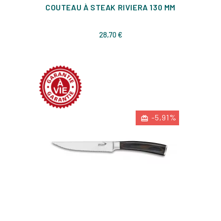
COUTEAU À STEAK RIVIERA 130 MM
Prix
28,70 €
-5,91%