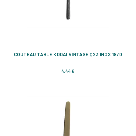
COUTEAU TABLE KODAI VINTAGE Q23 INOX 18/0
Prix
4,44 €