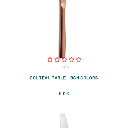
1
avis
COUTEAU TABLE - BCN COLORS
Prix
5,11 €