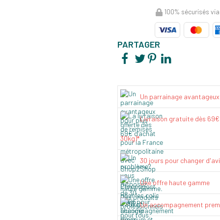
100% sécurisés via
PARTAGER
Un parrainage avantageux
Livraison gratuite dès 69
30kg)*
30 jours pour changer d'av
Une offre haute gamme
Un accompagnement prem