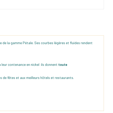
ure de la gamme Pétale. Ses courbes légères et fluides rendent
à leur contenance en nickel ils donnent
toute
s de fêtes et aux meilleurs hôtels et restaurants.