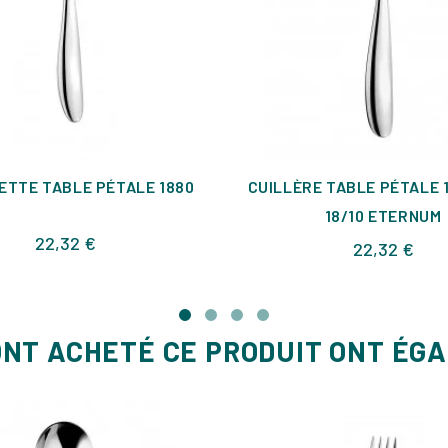
ETTE TABLE PÉTALE 1880
CUILLÈRE TABLE PÉTALE 
18/10 ETERNUM
Prix
22,32 €
Prix
22,32 €
ONT ACHETÉ CE PRODUIT ONT ÉG