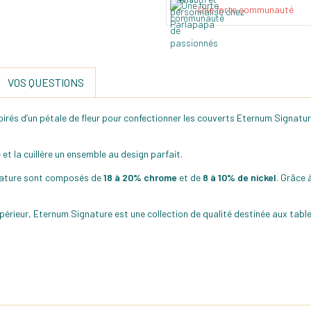
Une forte communauté
VOS QUESTIONS
spirés d’un pétale de fleur pour confectionner les couverts Eternum Signat
et la cuillère un ensemble au design parfait.
nature sont composés de
18 à 20% chrome
et de
8 à 10% de nickel
. Grâce 
supérieur, Eternum Signature est une collection de qualité destinée aux table