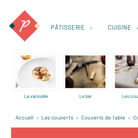
PÂTISSERIE
CUISINE
+
La vaisselle
Le bar
Les cou
Accueil
Les couverts
Couverts de table
C