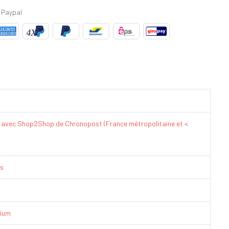
 Paypal
€ avec Shop2Shop de Chronopost (France métropolitaine et <
is
ium