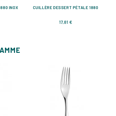
1880 INOX
CUILLÈRE DESSERT PÉTALE 1880
Prix
17,81 €
GAMME