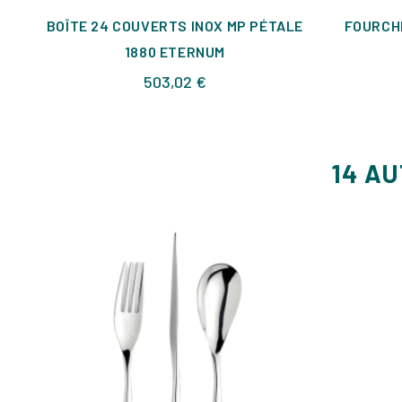
BOÎTE 24 COUVERTS INOX MP PÉTALE
FOURCH
1880 ETERNUM
Prix
503,02 €
14 A