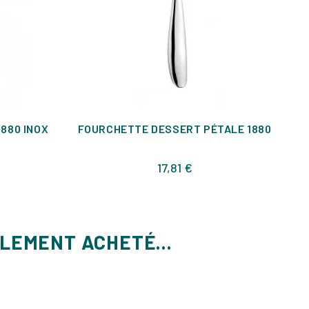
1880 INOX
FOURCHETTE DESSERT PÉTALE 1880
Prix
17,81 €
ALEMENT ACHETÉ...