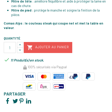
Mitre de tête :
améliore l’équilibre et aide à protéger la lame en
cas de chute.
Mitre de pied :
protège le manche et soigne la finition de la
pièce.
Comas Alps : le couteau steak qui coupe net et met la table en
valeur.
QUANTITÉ

AJOUTER AU PANIER

11 Produit(s) en stock.
100% sécurisés via Paypal
PARTAGER