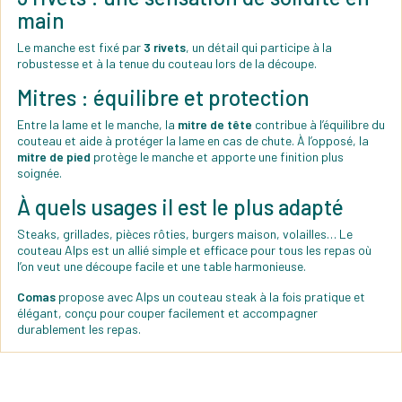
main
Le manche est fixé par
3 rivets
, un détail qui participe à la
robustesse et à la tenue du couteau lors de la découpe.
Mitres : équilibre et protection
Entre la lame et le manche, la
mitre de tête
contribue à l’équilibre du
couteau et aide à protéger la lame en cas de chute. À l’opposé, la
mitre de pied
protège le manche et apporte une finition plus
soignée.
À quels usages il est le plus adapté
Steaks, grillades, pièces rôties, burgers maison, volailles… Le
couteau Alps est un allié simple et efficace pour tous les repas où
l’on veut une découpe facile et une table harmonieuse.
Comas
propose avec Alps un couteau steak à la fois pratique et
élégant, conçu pour couper facilement et accompagner
durablement les repas.