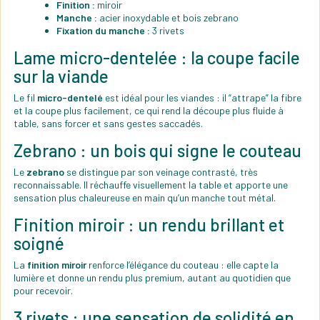
Finition :
miroir
Manche :
acier inoxydable et bois zebrano
Fixation du manche :
3 rivets
Lame micro-dentelée : la coupe facile
sur la viande
Le fil
micro-dentelé
est idéal pour les viandes : il “attrape” la fibre
et la coupe plus facilement, ce qui rend la découpe plus fluide à
table, sans forcer et sans gestes saccadés.
Zebrano : un bois qui signe le couteau
Le
zebrano
se distingue par son veinage contrasté, très
reconnaissable. Il réchauffe visuellement la table et apporte une
sensation plus chaleureuse en main qu’un manche tout métal.
Finition miroir : un rendu brillant et
soigné
La
finition miroir
renforce l’élégance du couteau : elle capte la
lumière et donne un rendu plus premium, autant au quotidien que
pour recevoir.
3 rivets : une sensation de solidité en