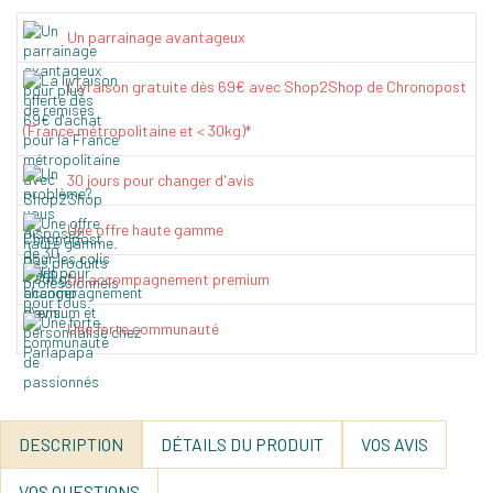
Un parrainage avantageux
Livraison gratuite dès 69€ avec Shop2Shop de Chronopost
(France métropolitaine et < 30kg)*
30 jours pour changer d'avis
Une offre haute gamme
Un accompagnement premium
Une forte communauté
DESCRIPTION
DÉTAILS DU PRODUIT
VOS AVIS
VOS QUESTIONS