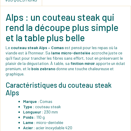
Alps : un couteau steak qui
rend la découpe plus simple
et la table plus belle
Le
couteau steak Alps – Comas
est pensé pour les repas où la
viande est à l’honneur. Sa
lame micro-dentelée
accroche juste ce
qu’il faut pour trancher les fibres sans effort, tout en préservant le
plaisir de la dégustation. À table, sa
finition miroir
apporte un éclat
premium, et le
bois zebrano
donne une touche chaleureuse et
graphique.
Caractéristiques du couteau steak
Alps
Marque :
Comas
Type :
couteau steak
Longueur :
230 mm
Poids :
110 g
Lame :
micro-dentelée
Acier :
acier inoxydable 420