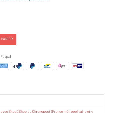
 PANIER
 Paypal
€ avec Shop2Shop de Chronopost (France métropolitaine et <