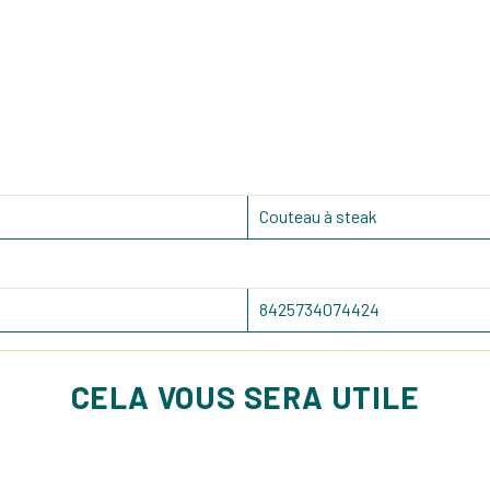
Couteau à steak
8425734074424
CELA VOUS SERA UTILE