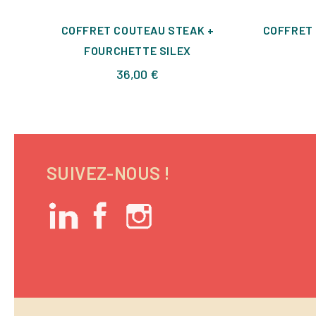
COFFRET COUTEAU STEAK +
COFFRET 
FOURCHETTE SILEX
Prix
36,00 €
SUIVEZ-NOUS !