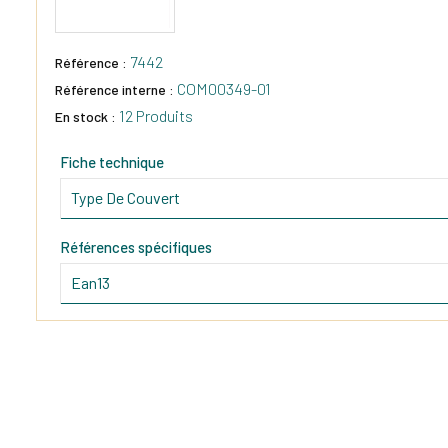
7442
Référence :
COM00349-01
Référence interne :
12 Produits
En stock :
Fiche technique
Type De Couvert
Références spécifiques
Ean13