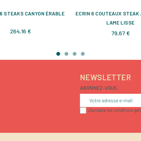
6 STEAKS CANYON ÉRABLE
ECRIN 6 COUTEAUX STEAK 
LAME LISSE
Prix
264,16 €
Prix
79,67 €
NEWSLETTER
ABONNEZ-VOUS.
J'accepte les conditions géné