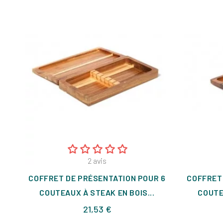
2
avis
COFFRET DE PRÉSENTATION POUR 6
COFFRET
COUTEAUX À STEAK EN BOIS...
COUTE
Prix
21,53 €