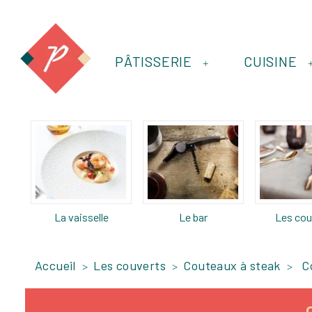
PÂTISSERIE
CUISINE
+
La vaisselle
Le bar
Les cou
Accueil
Les couverts
Couteaux à steak
C