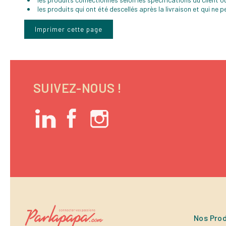
les produits qui ont été descellés après la livraison et qui ne
SUIVEZ-NOUS !
Nos Prod