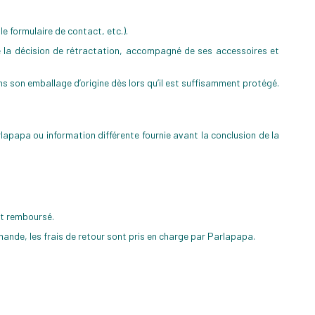
e formulaire de contact, etc.).
e la décision de rétractation, accompagné de ses accessoires et
ns son emballage d’origine dès lors qu’il est suffisamment protégé.
rlapapa ou information différente fournie avant la conclusion de la
nt remboursé.
ande, les frais de retour sont pris en charge par Parlapapa.