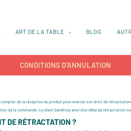
ART DE LA TABLE
BLOG
AUT
+
+
CONDITIONS D'ANNULATION
 compter de la réception du produit pour exercer son droit de rétractation,
ion de la commande. Le client bénéficie ainsi d’un délai de rétractation con
IT DE RÉTRACTATION ?