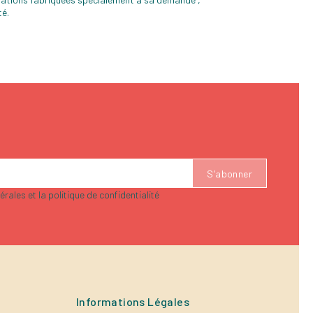
té.
rales et la politique de confidentialité
Informations Légales