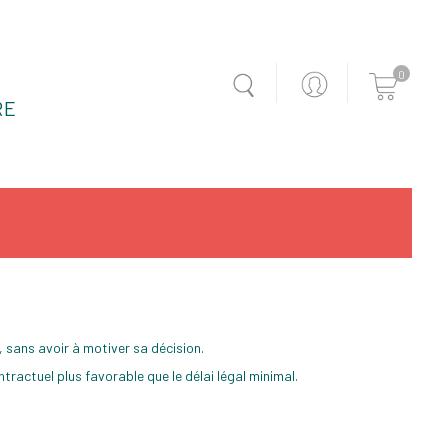
0
RE
 sans avoir à motiver sa décision.
tractuel plus favorable que le délai légal minimal.