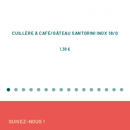
CUILLÈRE À CAFÉ/GÂTEAU SANTORINI INOX 18/0
Prix
1,38 €
SUIVEZ-NOUS !