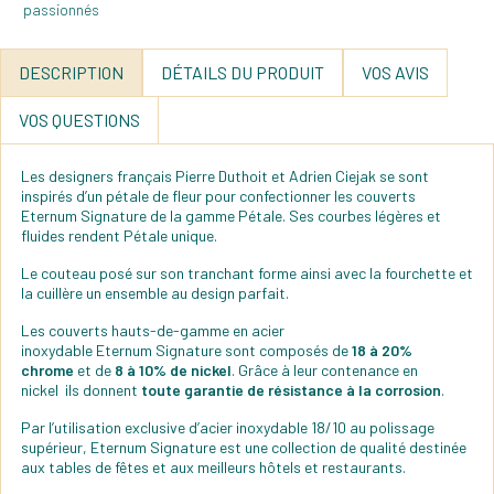
DESCRIPTION
DÉTAILS DU PRODUIT
VOS AVIS
VOS QUESTIONS
Les designers français Pierre Duthoit et Adrien Ciejak se sont
inspirés d’un pétale de fleur pour confectionner les couverts
Eternum Signature de la gamme Pétale. Ses courbes légères et
fluides rendent Pétale unique.
Le couteau posé sur son tranchant forme ainsi avec la fourchette et
la cuillère un ensemble au design parfait.
Les couverts hauts-de-gamme en acier
inoxydable Eternum Signature sont composés de
18 à 20%
chrome
et de
8 à 10% de nickel
. Grâce à leur contenance en
nickel ils donnent
toute garantie de résistance à la corrosion
.
Par l’utilisation exclusive d’acier inoxydable 18/10 au polissage
supérieur, Eternum Signature est une collection de qualité destinée
aux tables de fêtes et aux meilleurs hôtels et restaurants.