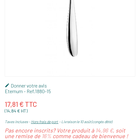
Donner votre avis

Eternum
- Ref.
1880-15
17,81 € TTC
(14,84 € HT)
Taxes incluses
Hors frais de port
Livraison le 10 août (congés d'été)
Pas encore inscrits? Votre produit à
14,96 €
, soit
une remise de
16%
comme cadeau de bienvenue !