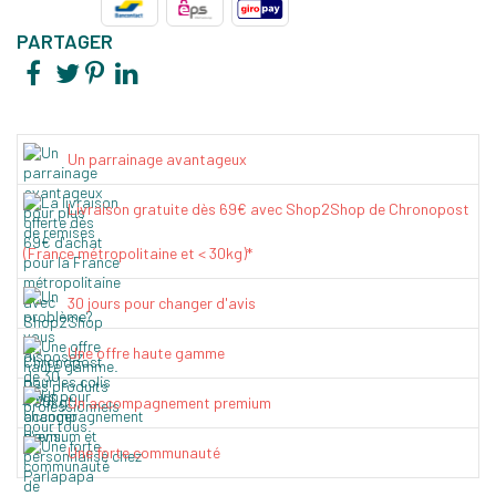
PARTAGER
Un parrainage avantageux
Livraison gratuite dès 69€ avec Shop2Shop de Chronopost
(France métropolitaine et < 30kg)*
30 jours pour changer d'avis
Une offre haute gamme
Un accompagnement premium
Une forte communauté