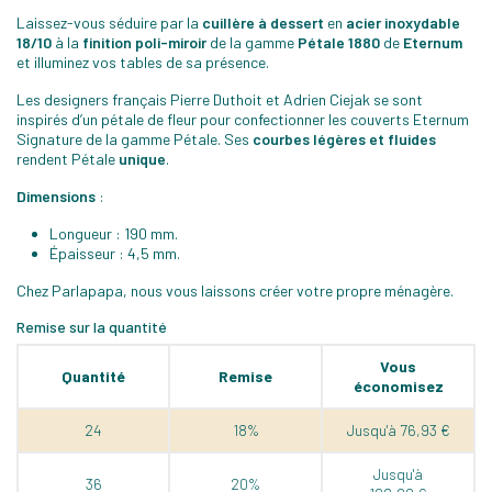
Laissez-vous séduire par la
cuillère à dessert
en
acier inoxydable
18/10
à la
finition poli-miroir
de la gamme
Pétale 1880
de
Eternum
et illuminez vos tables de sa présence.
Les designers français Pierre Duthoit et Adrien Ciejak se sont
inspirés d’un pétale de fleur pour confectionner les couverts Eternum
Signature de la gamme Pétale. Ses
courbes légères et fluides
rendent Pétale
unique
.
Dimensions
:
Longueur : 190 mm.
Épaisseur : 4,5 mm.
Chez Parlapapa, nous vous laissons créer votre propre ménagère.
Remise sur la quantité
Vous
Quantité
Remise
économisez
24
18%
Jusqu'à 76,93 €
Jusqu'à
36
20%