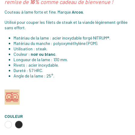
remise de
16%
comme cadeau de bienvenue !
Couteau à lame forte et fine. Marque
Arcos
.
Utilisé pour couper les filets de steak et la viande légèrement grillée
sans effort.
Matériau de la lame : acier inoxydable forgé NITRUM®.
Matériau du manche : polyoxyméthylène (POM).
Utilisation : steak.
Couleur :
noir ou blanc
.
Longueur de la lame : 130 mm.
Rivets : acier inoxydable.
Dureté : 57 HRC.
Angle de la lame : 25°.
COULEUR
Blanc
Noir