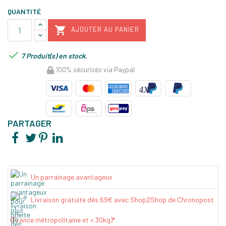
QUANTITÉ

AJOUTER AU PANIER

7 Produit(s) en stock.
100% sécurisés via Paypal
PARTAGER
Un parrainage avantageux
Livraison gratuite dès 69€ avec Shop2Shop de Chronopost
(France métropolitaine et < 30kg)*