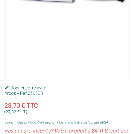
Donner votre avis

Arcos
- Ref.
230500
28,70 € TTC
(23,92 € HT)
Taxes incluses
Hors frais de port
Livraison le 10 août (congés d'été)
Pas encore inscrits? Votre produit à
24,11 €
, soit une