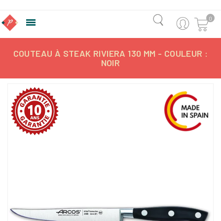
0

COUTEAU À STEAK RIVIERA 130 MM - COULEUR :
NOIR