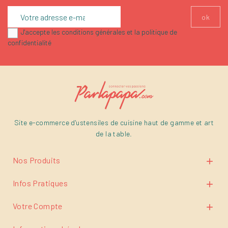
J'accepte les conditions générales et la politique de
confidentialité
Site e-commerce d'ustensiles de cuisine haut de gamme et art
de la table.
Nos Produits

Infos Pratiques

Votre Compte
