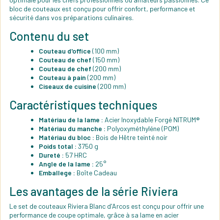
bloc de couteaux est conçu pour offrir confort, performance et
sécurité dans vos préparations culinaires.
Contenu du set
Couteau d'office
(100 mm)
Couteau de chef
(150 mm)
Couteau de chef
(200 mm)
Couteau à pain
(200 mm)
Ciseaux de cuisine
(200 mm)
Caractéristiques techniques
Matériau de la lame :
Acier Inoxydable Forgé NITRUM®
Matériau du manche :
Polyoxyméthyléne (POM)
Matériau du bloc :
Bois de Hêtre teinté noir
Poids total :
3750 g
Dureté :
57 HRC
Angle de la lame :
25°
Emballege :
Boîte Cadeau
Les avantages de la série Riviera
Le set de couteaux Riviera Blanc d'Arcos est conçu pour offrir une
performance de coupe optimale, grâce à sa lame en acier