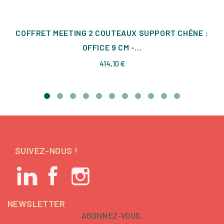
COFFRET MEETING 2 COUTEAUX SUPPORT CHÊNE :
OFFICE 9 CM -...
Prix
414,10 €
SUIVEZ-NOUS !
NEWSLETTER
ABONNEZ-VOUS.