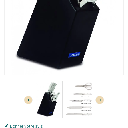


Donner votre avis
