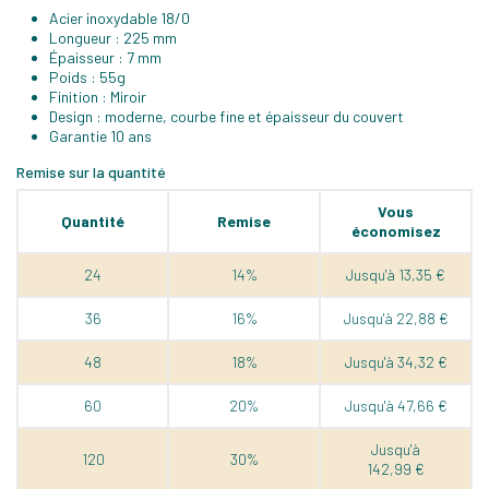
Acier inoxydable 18/0
Longueur : 225 mm
Épaisseur : 7 mm
Poids : 55g
Finition : Miroir
Design : moderne, courbe fine et épaisseur du couvert
Garantie 10 ans
Remise sur la quantité
Vous
Quantité
Remise
économisez
24
14%
Jusqu'à 13,35 €
36
16%
Jusqu'à 22,88 €
48
18%
Jusqu'à 34,32 €
60
20%
Jusqu'à 47,66 €
Jusqu'à
120
30%
142,99 €