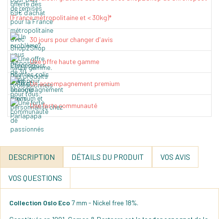
(France métropolitaine et < 30kg)*
30 jours pour changer d'avis
Une offre haute gamme
Un accompagnement premium
Une forte communauté
DESCRIPTION
DÉTAILS DU PRODUIT
VOS AVIS
VOS QUESTIONS
Collection Oslo Eco
7 mm - Nickel free 18%.