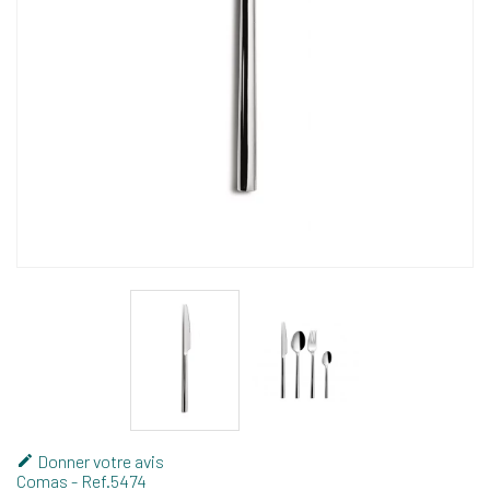
Donner votre avis

Comas
- Ref.
5474