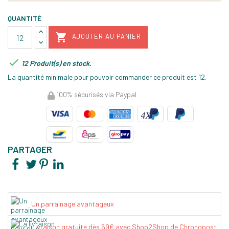
QUANTITÉ

AJOUTER AU PANIER

12 Produit(s) en stock.
La quantité minimale pour pouvoir commander ce produit est 12.
100% sécurisés via Paypal
PARTAGER
Un parrainage avantageux
Livraison gratuite dès 69€ avec Shop2Shop de Chronopost