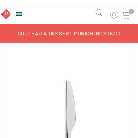
0

COUTEAU À DESSERT MUNICH INOX 18/10