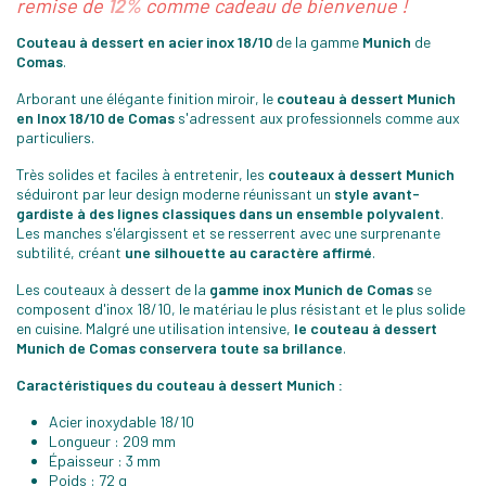
remise de
12%
comme cadeau de bienvenue !
Couteau à dessert en acier inox 18/10
de la gamme
Munich
de
Comas
.
Arborant une élégante finition miroir, le
couteau à dessert Munich
en Inox 18/10 de Comas
s'adressent aux professionnels comme aux
particuliers.
Très solides et faciles à entretenir, les
couteaux à dessert Munich
séduiront par leur design moderne réunissant un
style avant-
gardiste à des lignes classiques dans un ensemble polyvalent
.
Les manches s'élargissent et se resserrent avec une surprenante
subtilité, créant
une silhouette au caractère affirmé
.
Les couteaux à dessert de la
gamme inox Munich de Comas
se
composent d'inox 18/10, le matériau le plus résistant et le plus solide
en cuisine. Malgré une utilisation intensive,
le couteau à dessert
Munich de Comas conservera toute sa brillance
.
Caractéristiques du couteau à dessert Munich :
Acier inoxydable 18/10
Longueur : 209 mm
Épaisseur : 3 mm
Poids : 72 g