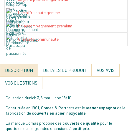
Une offre haute gamme
Un accompagnement premium
Une forte communauté
DESCRIPTION
DÉTAILS DU PRODUIT
VOS AVIS
VOS QUESTIONS
Collection Munich 3,5 mm - Inox 18/10.
Constituée en 1991, Comas & Partners est le
leader espagnol
de la
fabrication de
couverts en acier inoxydable
.
La marque Comas propose des
couverts de qualité
pour le
quotidien ou les grandes occasions à
petit prix
.