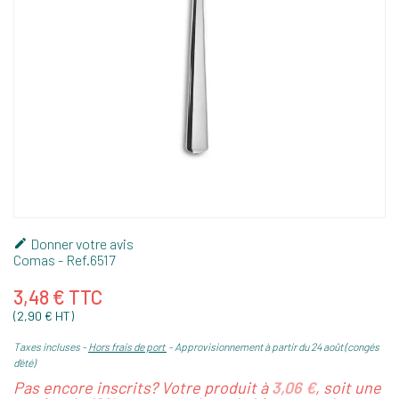
Donner votre avis

Comas
- Ref.
6517
3,48 € TTC
(2,90 € HT)
Taxes incluses
Hors frais de port
Approvisionnement à partir du 24 août (congés
d'été)
Pas encore inscrits? Votre produit à
3,06 €
, soit une