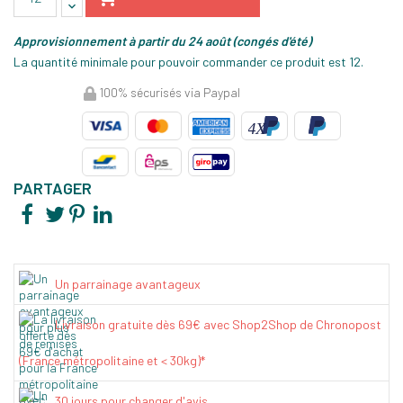
Approvisionnement à partir du 24 août (congés d'été)
La quantité minimale pour pouvoir commander ce produit est 12.
100% sécurisés via Paypal
PARTAGER
Un parrainage avantageux
Livraison gratuite dès 69€ avec Shop2Shop de Chronopost
(France métropolitaine et < 30kg)*
30 jours pour changer d'avis