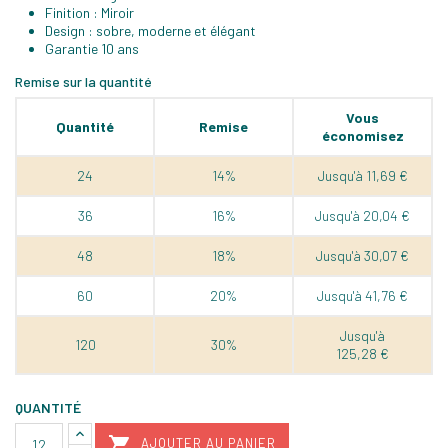
Finition : Miroir
Design : sobre, moderne et élégant
Garantie 10 ans
Remise sur la quantité
Vous
Quantité
Remise
économisez
24
14%
Jusqu'à 11,69 €
36
16%
Jusqu'à 20,04 €
48
18%
Jusqu'à 30,07 €
60
20%
Jusqu'à 41,76 €
Jusqu'à
120
30%
125,28 €
QUANTITÉ

AJOUTER AU PANIER