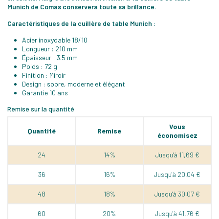
Munich de Comas conservera toute sa brillance
.
Caractéristiques de la cuillère de table Munich :
Acier inoxydable 18/10
Longueur : 210 mm
Épaisseur : 3.5 mm
Poids : 72 g
Finition : Miroir
Design : sobre, moderne et élégant
Garantie 10 ans
Remise sur la quantité
Vous
Quantité
Remise
économisez
24
14%
Jusqu'à 11,69 €
36
16%
Jusqu'à 20,04 €
48
18%
Jusqu'à 30,07 €
60
20%
Jusqu'à 41,76 €