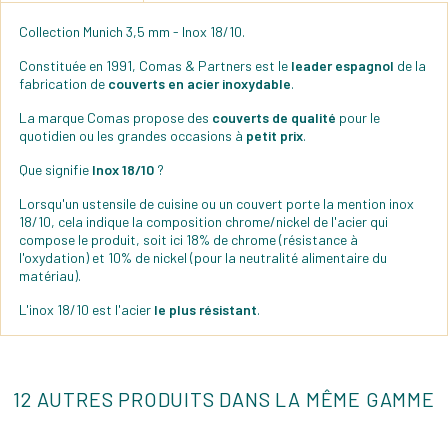
Collection Munich 3,5 mm - Inox 18/10.
Constituée en 1991, Comas & Partners est le
leader espagnol
de la
fabrication de
couverts en acier inoxydable
.
La marque Comas propose des
couverts de qualité
pour le
quotidien ou les grandes occasions à
petit prix
.
Que signifie
Inox 18/10
?
Lorsqu'un ustensile de cuisine ou un couvert porte la mention inox
18/10, cela indique la composition chrome/nickel de l'acier qui
compose le produit, soit ici 18% de chrome (résistance à
l'oxydation) et 10% de nickel (pour la neutralité alimentaire du
matériau).
L'inox 18/10 est l'acier
le plus résistant
.
12 AUTRES PRODUITS DANS LA MÊME GAMME