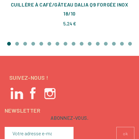
CUILLÈRE À CAFÉ/GÂTEAU DALIA Q9 FORGÉE INOX
18/10
Prix
5,24 €
SUIVEZ-NOUS !
NEWSLETTER
ABONNEZ-VOUS.