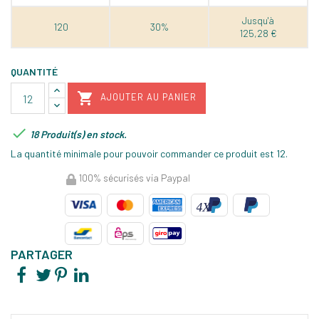
Jusqu'à
120
30%
125,28 €
QUANTITÉ

AJOUTER AU PANIER

18 Produit(s) en stock.
La quantité minimale pour pouvoir commander ce produit est 12.
100% sécurisés via Paypal
PARTAGER