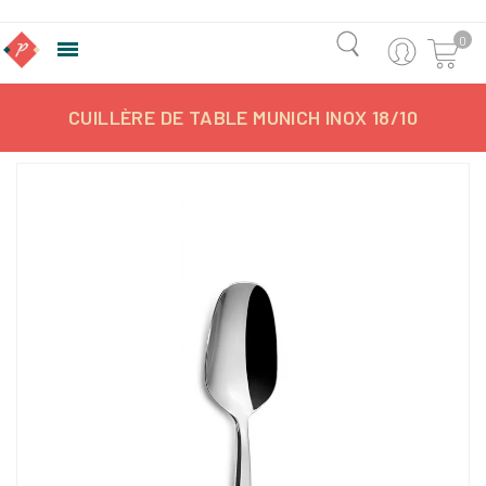
0

CUILLÈRE DE TABLE MUNICH INOX 18/10