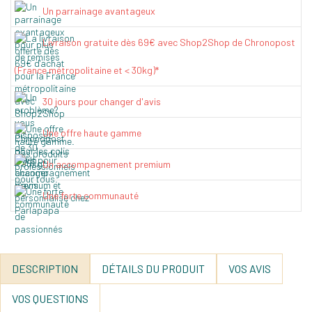
Un parrainage avantageux
Livraison gratuite dès 69€ avec Shop2Shop de Chronopost
(France métropolitaine et < 30kg)*
30 jours pour changer d'avis
Une offre haute gamme
Un accompagnement premium
Une forte communauté
DESCRIPTION
DÉTAILS DU PRODUIT
VOS AVIS
VOS QUESTIONS