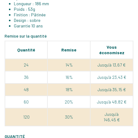
Longueur : 186 mm
Poids : 53g
Finition : Pâtinée
Design : sobre
Garantie 10 ans
Remise sur la quantité
Vous
Quantité
Remise
économisez
24
14%
Jusqu'à 13,67 €
36
16%
Jusqu'à 23,43 €
48
18%
Jusqu'à 35,15 €
60
20%
Jusqu'à 48,82 €
Jusqu'à
120
30%
146,45 €
QUANTITÉ