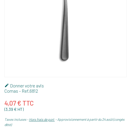
Donner votre avis

Comas
- Ref.
6812
4,07 € TTC
(3,39 € HT)
Taxes incluses
Hors frais de port
Approvisionnement à partir du 24 août (congés
d'été)