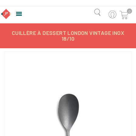
0

CUILLÈRE À DESSERT LONDON VINTAGE INOX
18/10