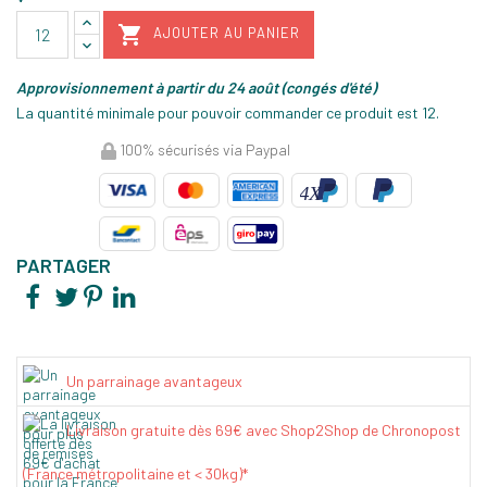

AJOUTER AU PANIER
Approvisionnement à partir du 24 août (congés d'été)
La quantité minimale pour pouvoir commander ce produit est 12.
100% sécurisés via Paypal
PARTAGER
Un parrainage avantageux
Livraison gratuite dès 69€ avec Shop2Shop de Chronopost
(France métropolitaine et < 30kg)*