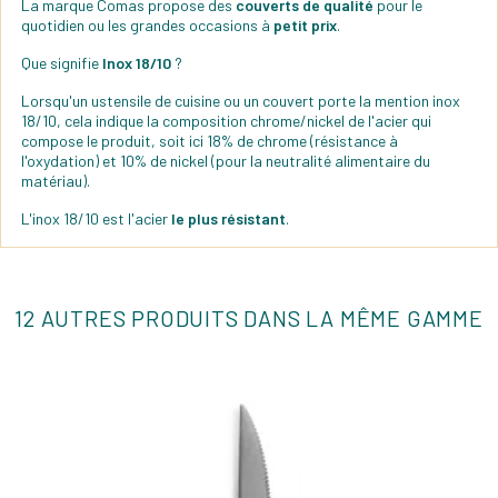
La marque Comas propose des
couverts de qualité
pour le
quotidien ou les grandes occasions à
petit prix
.
Que signifie
Inox 18/10
?
Lorsqu'un ustensile de cuisine ou un couvert porte la mention inox
18/10, cela indique la composition chrome/nickel de l'acier qui
compose le produit, soit ici 18% de chrome (résistance à
l'oxydation) et 10% de nickel (pour la neutralité alimentaire du
matériau).
L'inox 18/10 est l'acier
le plus résistant
.
12 AUTRES PRODUITS DANS LA MÊME GAMME