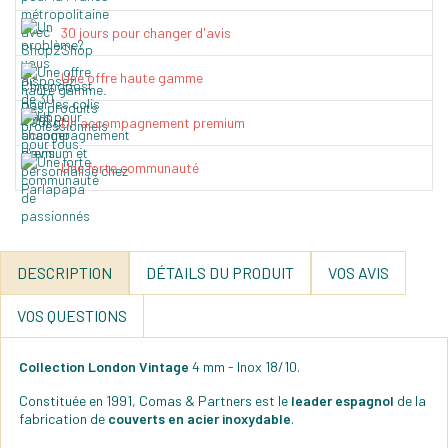
30 jours pour changer d'avis
Une offre haute gamme
Un accompagnement premium
Une forte communauté
DESCRIPTION
DÉTAILS DU PRODUIT
VOS AVIS
VOS QUESTIONS
Collection London Vintage
4 mm - Inox 18/10.
Constituée en 1991, Comas & Partners est le
leader espagnol
de la
fabrication de
couverts en acier inoxydable
.