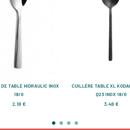
 DE TABLE HIDRAULIC INOX
CUILLÈRE TABLE XL KODA
18/0
Q23 INOX 18/0
Prix
Prix
2,18 €
3,48 €