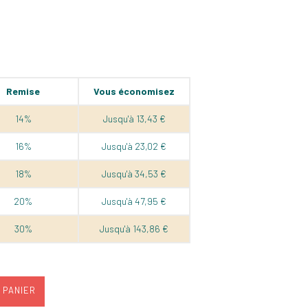
Remise
Vous économisez
14%
Jusqu'à 13,43 €
16%
Jusqu'à 23,02 €
18%
Jusqu'à 34,53 €
20%
Jusqu'à 47,95 €
30%
Jusqu'à 143,86 €
 PANIER