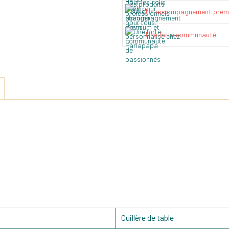
Un accompagnement prem
Une forte communauté
Cuillère de table