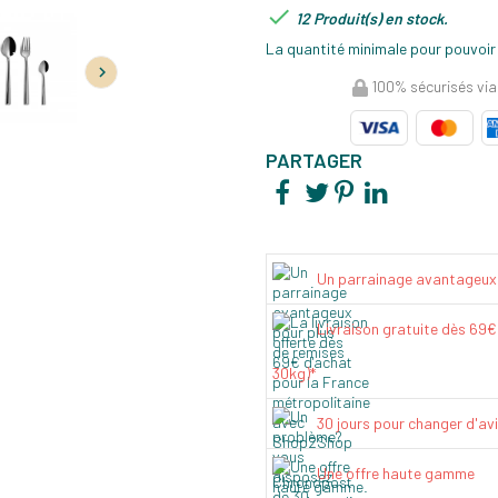

12 Produit(s) en stock.
La quantité minimale pour pouvoir

100% sécurisés via
PARTAGER
Un parrainage avantageux
Livraison gratuite dès 69
30kg)*
30 jours pour changer d'av
Une offre haute gamme