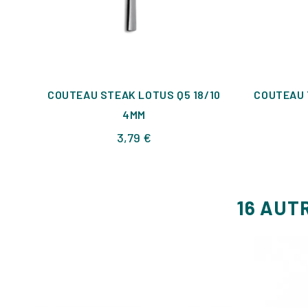
COUTEAU STEAK LOTUS Q5 18/10
COUTEAU 
4MM
Prix
3,79 €
16 AUT