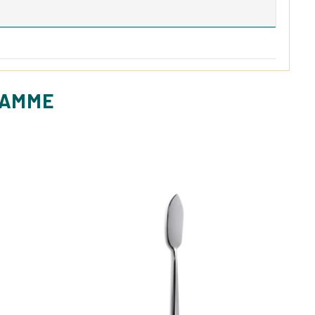
GAMME