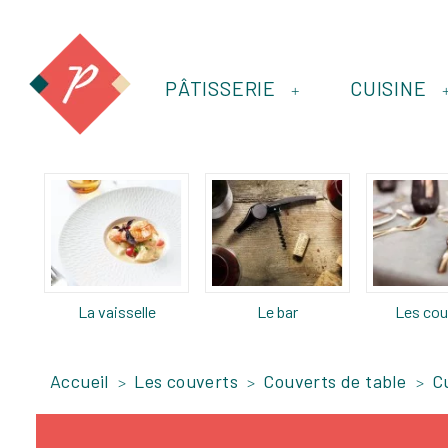
PÂTISSERIE
CUISINE
+
La vaisselle
Le bar
Les cou
Accueil
Les couverts
Couverts de table
Cu