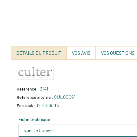
DÉTAILS DU PRODUIT
VOS AVIS
VOS QUESTIONS
3141
Référence :
CUL00091
Référence interne :
12 Produits
En stock :
Fiche technique
Type De Couvert