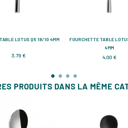
TABLE LOTUS Q5 18/10 4MM
FOURCHETTE TABLE LOTUS
4MM
Prix
3,79 €
Prix
4,00 €
RES PRODUITS DANS LA MÊME CA