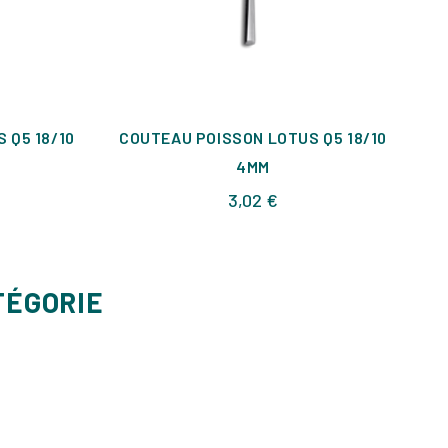
 Q5 18/10
COUTEAU POISSON LOTUS Q5 18/10
4MM
Prix
3,02 €
TÉGORIE