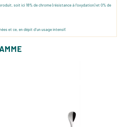
produit, soit ici 18% de chrome (résistance à l'oxydation) et 0% de
es et ce, en dépit d'un usage intensif.
GAMME