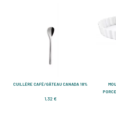
CUILLÈRE CAFÉ/GÂTEAU CANADA 18%
MOU
PORCE
Prix
1,32 €