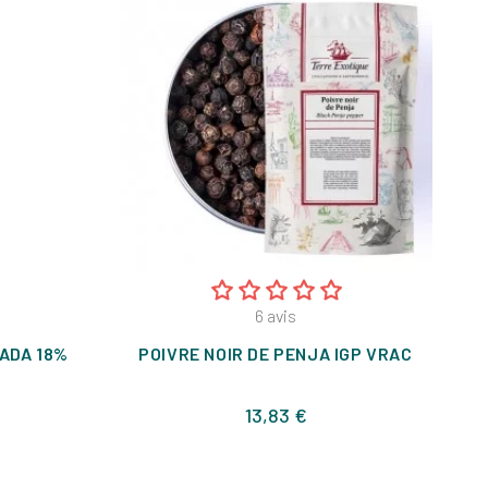
6
avis
ADA 18%
POIVRE NOIR DE PENJA IGP VRAC
Prix
13,83 €