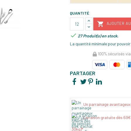
QUANTITÉ

AJOUTER AU

27 Produit(s) en stock.
La quantité minimale pour pouvoir
100% sécurisés via
PARTAGER
Un parrainage avantageux
Livraison gratuite dès 69
30kg)*