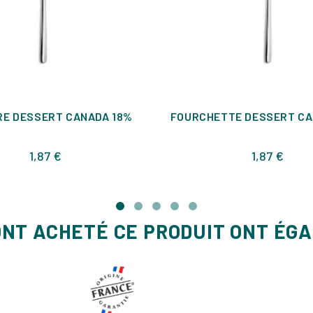
RE DESSERT CANADA 18%
FOURCHETTE DESSERT CA
Prix
Prix
1,87 €
1,87 €
ONT ACHETÉ CE PRODUIT ONT ÉG