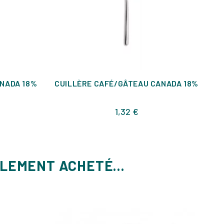
NADA 18%
CUILLÈRE CAFÉ/GÂTEAU CANADA 18%
F
Prix
1,32 €
ALEMENT ACHETÉ...