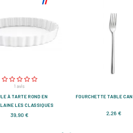
1
avis
LE À TARTE ROND EN
FOURCHETTE TABLE CAN
LAINE LES CLASSIQUES
Prix
2,26 €
Prix
39,90 €