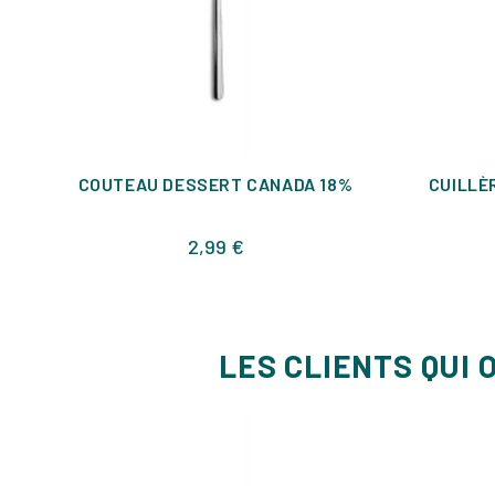
COUTEAU DESSERT CANADA 18%
CUILLÈ
Prix
2,99 €
LES CLIENTS QUI 