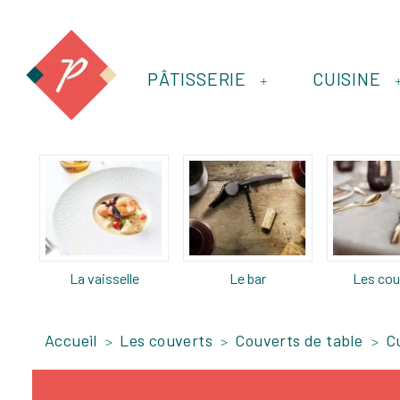
PÂTISSERIE
CUISINE
+
La vaisselle
Le bar
Les cou
Accueil
Les couverts
Couverts de table
Cu