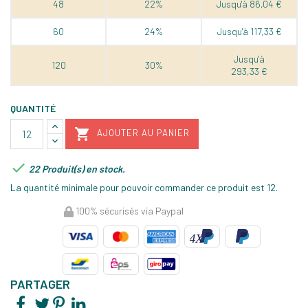
48
22%
Jusqu'à 86,04 €
60
24%
Jusqu'à 117,33 €
Jusqu'à
120
30%
293,33 €
QUANTITÉ

AJOUTER AU PANIER

22 Produit(s) en stock.
La quantité minimale pour pouvoir commander ce produit est 12.
100% sécurisés via Paypal
PARTAGER