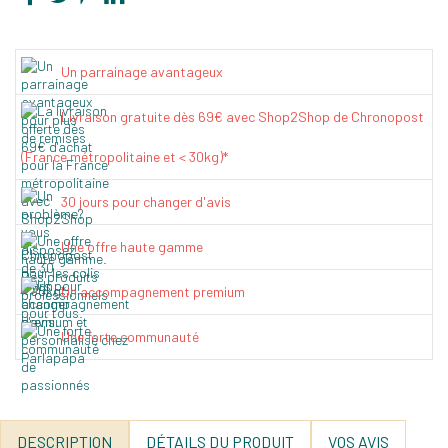
Un parrainage avantageux
Livraison gratuite dès 69€ avec Shop2Shop de Chronopost
(France métropolitaine et < 30kg)*
30 jours pour changer d'avis
Une offre haute gamme
Un accompagnement premium
Une forte communauté
DESCRIPTION
DÉTAILS DU PRODUIT
VOS AVIS