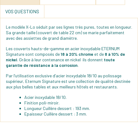
VOS QUESTIONS
Le modèle X-Lo séduit par ses lignes très pures, toutes en longueur.
Sa grande taille (couvert de table 22 cm) se marie parfaitement
avec des assiettes de grand diamètre.
Les couverts hauts-de-gamme en acier inoxydable ETERNUM
Signature sont composés de
18 à 20% chrome
et de
8 à 10% de
nickel
. Grâce à leur contenance en nickel ils donnent
toute
garantie de résistance à la corrosion
.
Par l’utilisation exclusive d’acier inoxydable 18/10 au polissage
supérieur, Eternum Signature est une collection de qualité destinée
aux plus belles tables et aux meilleurs hôtels et restaurants.
Acier inoxydable 18/10.
Finition poli-miroir.
Longueur Cuillère dessert : 193 mm.
Epaisseur Cuillère dessert : 3 mm.