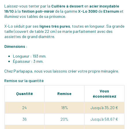
Laissez-vous tenter par la
Cuillère à dessert
en
acier inoxydable
18/10
à la
finition poli-miroir
de la gamme
X-Lo 3090
de
Eternum
et
illuminez vos tables de sa présence.
X-Lo séduit par ses
lignes très pures
, toutes en longueur. Sa grande
taille (couvert de table 22 cm) se marie parfaitement avec des
assiettes de grand diamètre.
Dimensions
:
Longueur : 193 mm.
Épaisseur : 3 mm.
Chez Parlapapa, nous vous laissons créer votre propre ménagère.
Remise sur la quantité
Vous
Quantité
Remise
économisez
24
18%
Jusqu'à 35,20 €
36
20%
Jusqu'à 58,67 €