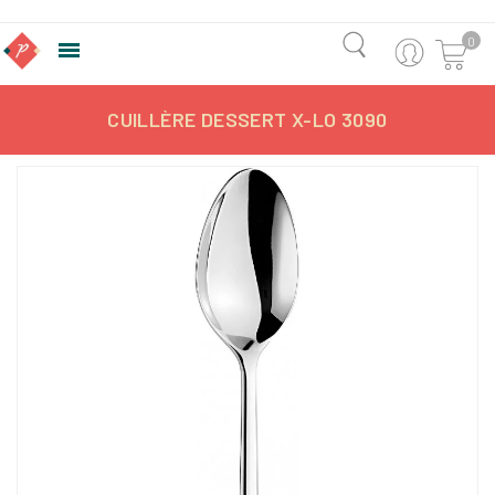
0

CUILLÈRE DESSERT X-LO 3090