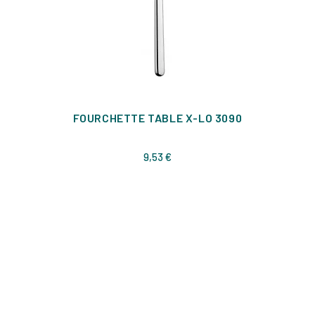
FOURCHETTE TABLE X-LO 3090
Prix
9,53 €