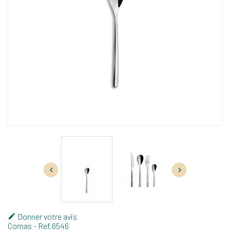


Donner votre avis

Comas
- Ref.
6546