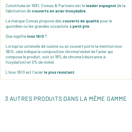
Constituée en 1991, Comas & Partners est le
leader espagnol
de la
fabrication de
couverts en acier inoxydable
.
La marque Comas propose des
couverts de qualité
pour le
quotidien ou les grandes occasions à
petit prix
.
Que signifie
Inox 18/0
?
Lorsqu'un ustensile de cuisine ou un couvert porte la mention inox
18/0, cela indique la composition chrome/nickel de l'acier qui
compose le produit, soit ici 18% de chrome (résistance à
l'oxydation) et 0% de nickel.
L'inox 18/0 est l'acier
le plus résistant
.
3 AUTRES PRODUITS DANS LA MÊME GAMME