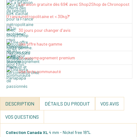
Livraison gratuite dès 69€ avec Shop2Shop de Chronopost
(France métropolitaine et < 30kg)*
30 jours pour changer d'avis
Une offre haute gamme
Un accompagnement premium
Une forte communauté
DESCRIPTION
DÉTAILS DU PRODUIT
VOS AVIS
VOS QUESTIONS
Collection Canada XL
4 mm - Nickel free 18%.