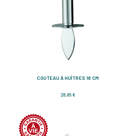
COUTEAU À HUÎTRES 18 CM
Prix
28,95 €