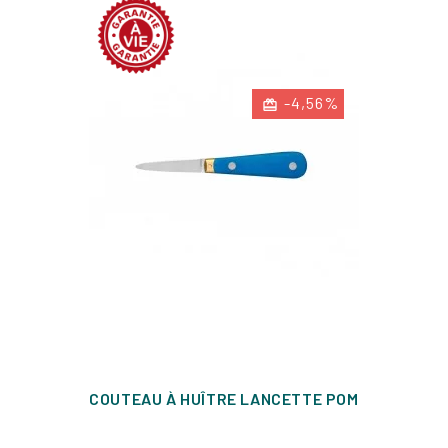
-4,56%
COUTEAU À HUÎTRE LANCETTE POM