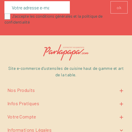
J'accepte les conditions générales et la politique de
confidentialité
Site e-commerce d'ustensiles de cuisine haut de gamme et art
de la table.
Nos Produits

Infos Pratiques

Votre Compte

Informations Légales
