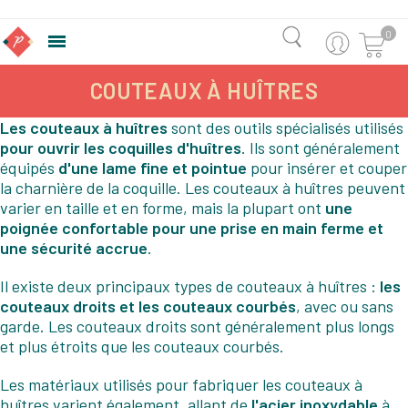
0

COUTEAUX À HUÎTRES
Les couteaux à huîtres
sont des outils spécialisés utilisés
pour ouvrir les coquilles d'huîtres
. Ils sont généralement
équipés
d'une lame fine et pointue
pour insérer et couper
la charnière de la coquille. Les couteaux à huîtres peuvent
varier en taille et en forme, mais la plupart ont
une
poignée confortable pour une prise en main ferme et
une sécurité accrue
.
Il existe deux principaux types de couteaux à huîtres :
les
couteaux droits et les couteaux courbés
, avec ou sans
garde. Les couteaux droits sont généralement plus longs
et plus étroits que les couteaux courbés.
Les matériaux utilisés pour fabriquer les couteaux à
huîtres varient également, allant de
l'acier inoxydable
à