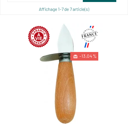
Affichage 1-7 de 7 article(s)
-13,04%