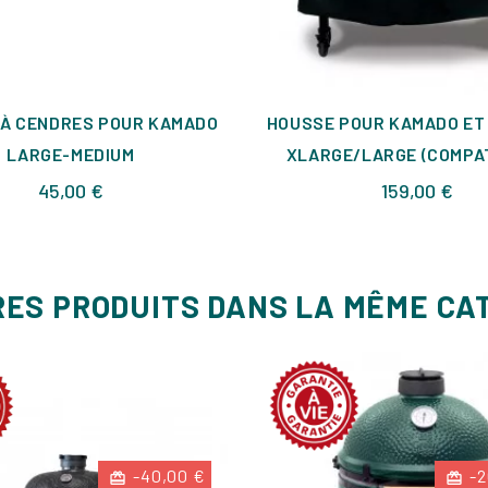
 À CENDRES POUR KAMADO
HOUSSE POUR KAMADO ET
LARGE-MEDIUM
XLARGE/LARGE (COMPAT
Prix
Prix
45,00 €
159,00 €
RES PRODUITS DANS LA MÊME CA
-40,00 €
-2