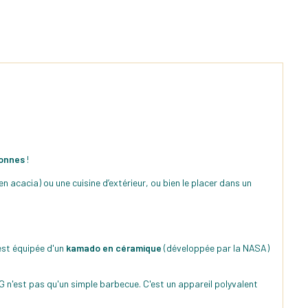
sonnes
!
n acacia) ou une cuisine d’extérieur, ou bien le placer dans un
 est équipée d'un
kamado en céramique
(développée par la NASA)
GG n'est pas qu'un simple barbecue. C'est un appareil polyvalent