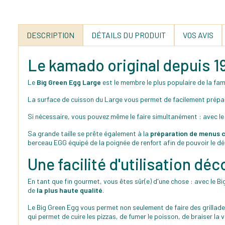
DESCRIPTION
DÉTAILS DU PRODUIT
VOS AVIS
Le kamado original depuis 1
Le
Big Green Egg Large
est le membre le plus populaire de la fam
La surface de cuisson du Large vous permet de facilement prépare
Si nécessaire, vous pouvez même le faire simultanément : avec l
Sa grande taille se prête également à la
préparation de menus c
berceau EGG équipé de la poignée de renfort afin de pouvoir le dé
Une facilité d'utilisation d
En tant que fin gourmet, vous êtes sûr(e) d'une chose : avec le Bi
de
la plus haute qualité
.
Le Big Green Egg vous permet non seulement de faire des grillades,
qui permet de cuire les pizzas, de fumer le poisson, de braiser la 