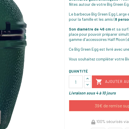
fêtes autour de votre Big Green Eg
Le barbecue Big Green Egg Large 
pour la famille et les amis (
8 pers
Son diamètre de 46 cm
et sa sur
place pour pouvoir préparer simult
gamme d'accessoires Half Moon (d
Ce Big Green Egg est livré avec une
Vous souhaitez compléter votre Bi
QUANTITÉ

AJOUTER AU
Livraison sous 4 à 10 jours
39€ de remise supp
100% sécurisés via