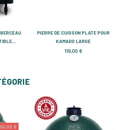
 BERCEAU
PIERRE DE CUISSON PLATE POUR
IBLE...
KAMADO LARGE
Prix
119,00 €
TÉGORIE
00,00 €