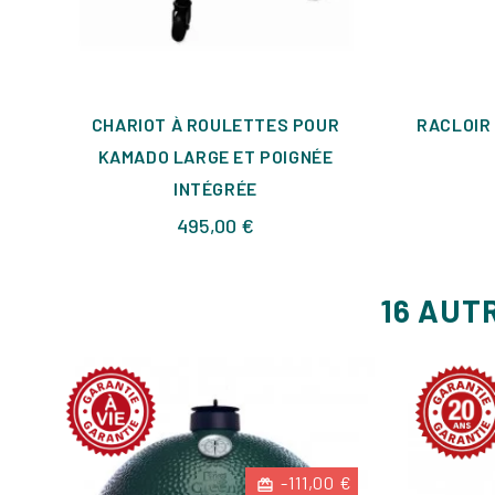
CHARIOT À ROULETTES POUR
RACLOIR
KAMADO LARGE ET POIGNÉE
INTÉGRÉE
Prix
495,00 €
16 AUT
-111,00 €