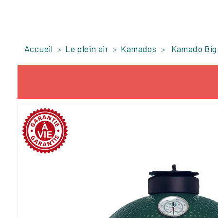
Accueil
Le plein air
Kamados
Kamado Big
-0,3%