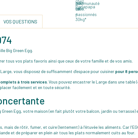
VOS QUESTIONS
974
ille Big Green Egg.
r tous vos plats favoris ainsi que ceux de votre famille et de vos amis.
e Large, vous disposez de suffisamment d’espace pour cuisiner
pour 8 per
omplets à trois services
. Vous pouvez encastrer le Large dans une table (e
placer facilement et en toute sécurité.
éconcertante
g Green Egg, votre maison (en fait plutôt votre balcon, jardin ou terrasse)
 mais de rôtir, fumer, et cuire (lentement) à l'étuvée les aliments. Car l'E
viande et de préparer en plein air tous les plats normalement cuits au four.