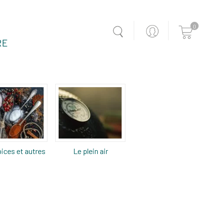
0
RE
ices et autres
Le plein air