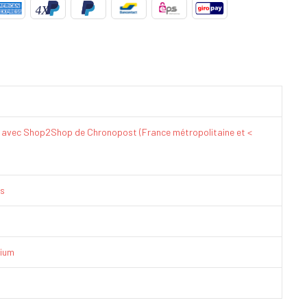
€ avec Shop2Shop de Chronopost (France métropolitaine et <
is
ium