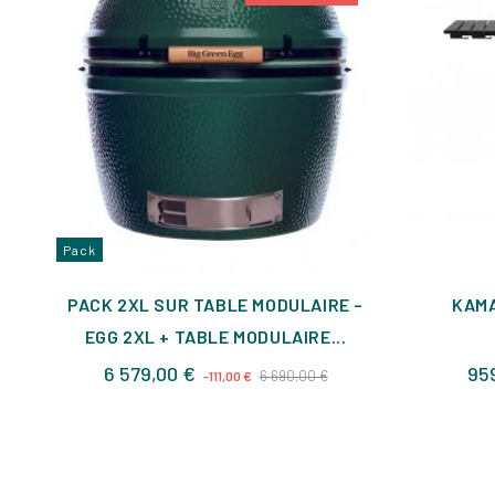
Pack
PACK 2XL SUR TABLE MODULAIRE –
KAMA
EGG 2XL + TABLE MODULAIRE...
Prix
Prix
6 579,00 €
95
6 690,00 €
-111,00 €
de
base