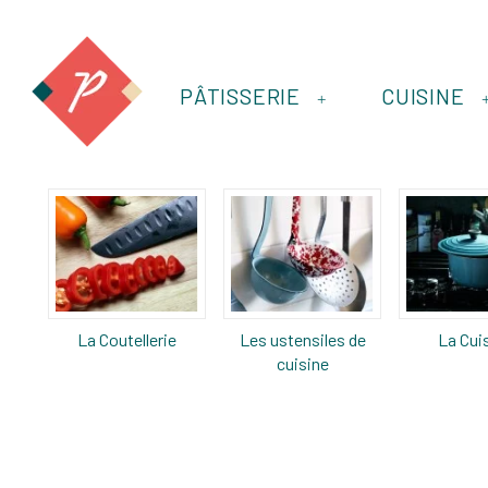
PÂTISSERIE
CUISINE
+
La Coutellerie
Les ustensiles de
La Cui
cuisine