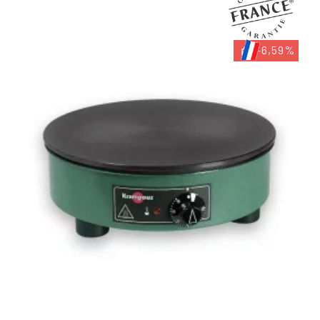
-6,59%