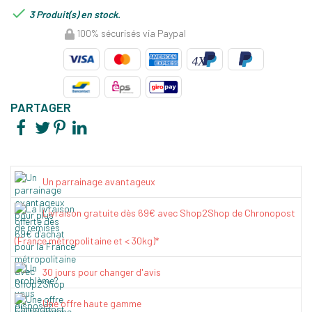

3 Produit(s) en stock.
100% sécurisés via Paypal
PARTAGER
Un parrainage avantageux
Livraison gratuite dès 69€ avec Shop2Shop de Chronopost
(France métropolitaine et < 30kg)*
30 jours pour changer d'avis
Une offre haute gamme