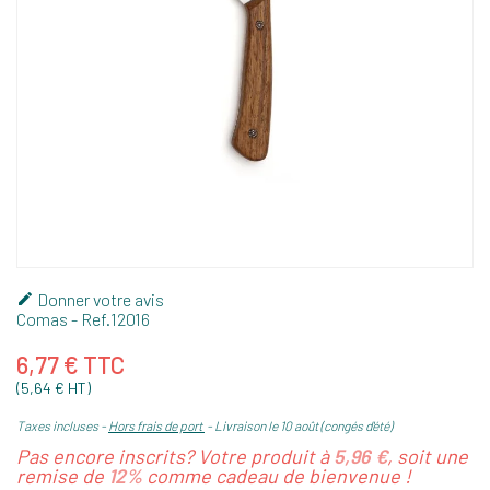
Donner votre avis

Comas
- Ref.
12016
6,77 € TTC
(5,64 € HT)
Taxes incluses
Hors frais de port
Livraison le 10 août (congés d'été)
Pas encore inscrits? Votre produit à
5,96 €
, soit une
remise de
12%
comme cadeau de bienvenue !