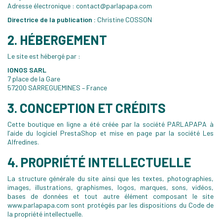
Adresse électronique : contact@parlapapa.com
Directrice de la publication :
Christine COSSON
2. HÉBERGEMENT
Le site est hébergé par :
IONOS SARL
7 place de la Gare
57200 SARREGUEMINES – France
3. CONCEPTION ET CRÉDITS
Cette boutique en ligne a été créée par la société PARLAPAPA à
l’aide du logiciel PrestaShop et mise en page par la société Les
Alfredines.
4. PROPRIÉTÉ INTELLECTUELLE
La structure générale du site ainsi que les textes, photographies,
images, illustrations, graphismes, logos, marques, sons, vidéos,
bases de données et tout autre élément composant le site
www.parlapapa.com sont protégés par les dispositions du Code de
la propriété intellectuelle.