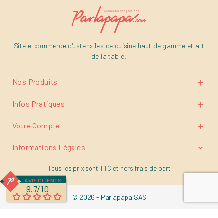
Site e-commerce d'ustensiles de cuisine haut de gamme et art
de la table.
Nos Produits

Infos Pratiques

Votre Compte

Informations Légales

Tous les prix sont TTC et
hors frais de port
AVIS CLIENTS
9.7/10
© 2026 - Parlapapa SAS