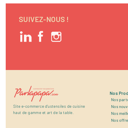
SUIVEZ-NOUS !
Nos Prod
Nos part
Site e-commerce d'ustensiles de cuisine
Nos nouv
haut de gamme et art de la table.
Nos meill
Nos offr