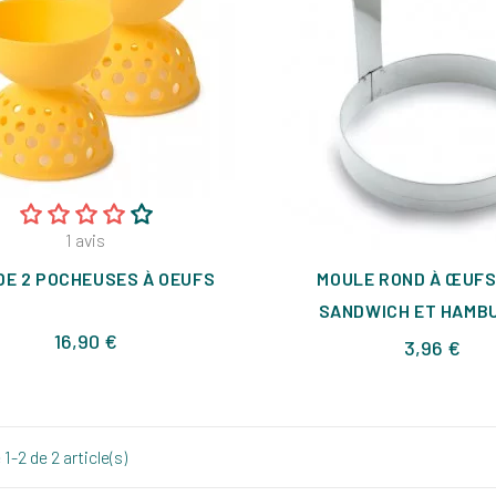
1
avis
DE 2 POCHEUSES À OEUFS
MOULE ROND À ŒUFS
SANDWICH ET HAMB
Prix
16,90 €
Prix
3,96 €
1-2 de 2 article(s)