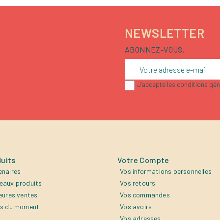
NEWSLETTER
ABONNEZ-VOUS.
J'accepte les conditions géné
uits
Votre Compte
enaires
Vos informations personnelles
eaux produits
Vos retours
eures ventes
Vos commandes
es du moment
Vos avoirs
Vos adresses