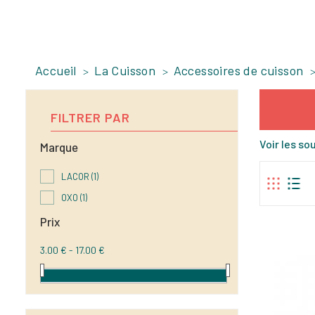
Accueil
La Cuisson
Accessoires de cuisson
FILTRER PAR
Voir les s
Marque
LACOR
(1)
OXO
(1)
Prix
3.00 € - 17.00 €