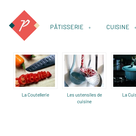
PÂTISSERIE
CUISINE
+
La Coutellerie
Les ustensiles de
La Cui
cuisine