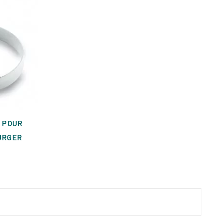
 POUR
URGER