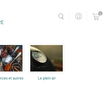
0
RE
ices et autres
Le plein air