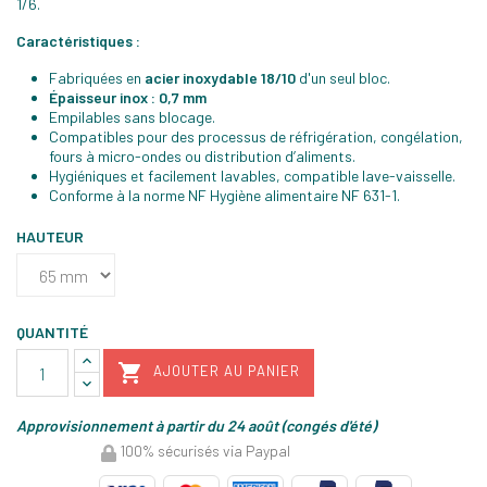
1/6.
Caractéristiques :
Fabriquées en
acier inoxydable 18/10
d'un seul bloc.
Épaisseur inox : 0,7 mm
Empilables sans blocage.
Compatibles pour des processus de réfrigération, congélation,
fours à micro-ondes ou distribution d’aliments.
Hygiéniques et facilement lavables, compatible lave-vaisselle.
Conforme à la norme NF Hygiène alimentaire NF 631-1.
HAUTEUR
QUANTITÉ

AJOUTER AU PANIER
Approvisionnement à partir du 24 août (congés d'été)
100% sécurisés via Paypal