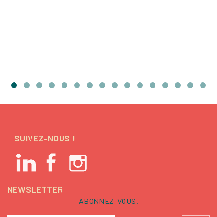
SUIVEZ-NOUS !
NEWSLETTER
ABONNEZ-VOUS.