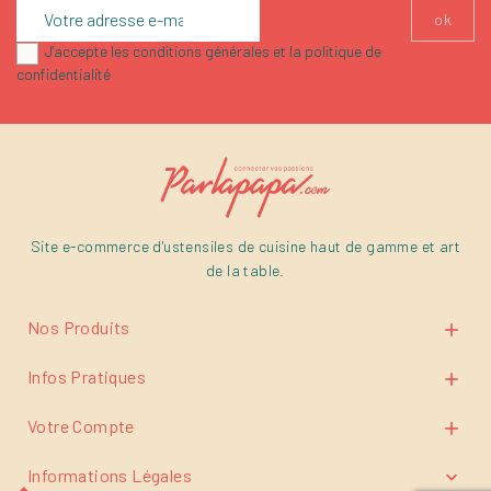
J'accepte les conditions générales et la politique de
confidentialité
Site e-commerce d'ustensiles de cuisine haut de gamme et art
de la table.
Nos Produits

Infos Pratiques

Votre Compte

Informations Légales
