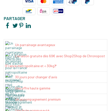
PARTAGER
Un parrainage avantageux
Livraison gratuite dès 69€ avec Shop2Shop de Chronopost
(France métropolitaine et < 30kg)*
30 jours pour changer d'avis
Une offre haute gamme
Un accompagnement premium
Une forte communauté