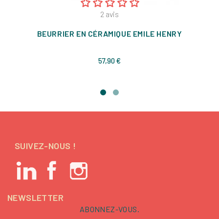
2
avis
BEURRIER EN CÉRAMIQUE EMILE HENRY
Prix
57,90 €
SUIVEZ-NOUS !
NEWSLETTER
ABONNEZ-VOUS.