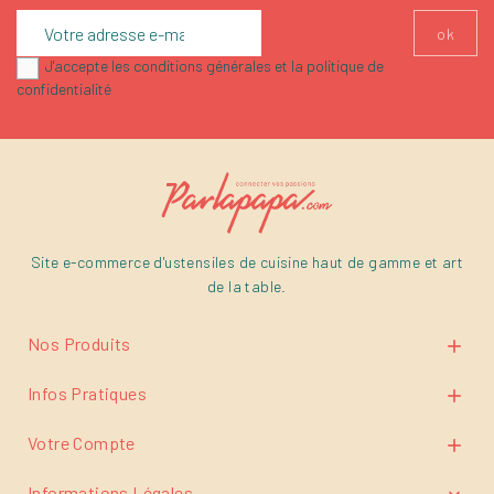
J'accepte les conditions générales et la politique de
confidentialité
Site e-commerce d'ustensiles de cuisine haut de gamme et art
de la table.
Nos Produits

Infos Pratiques

Votre Compte

Informations Légales