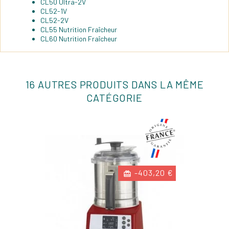
CL50 Ultra-2V
CL52-1V
CL52-2V
CL55 Nutrition Fraîcheur
CL60 Nutrition Fraîcheur
16 AUTRES PRODUITS DANS LA MÊME
CATÉGORIE
-403,20 €