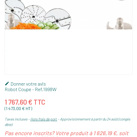
Donner votre avis

Robot Coupe
- Ref.
1998W
1 767,60 € TTC
(1 473,00 € HT)
Taxes incluses
Hors frais de port
Approvisionnement à partir du 24 août (congés
d'été)
Pas encore inscrits? Votre produit à
1 626,19 €
, soit