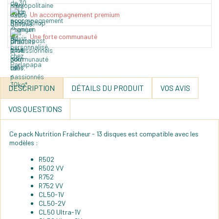
Un accompagnement premium
Une forte communauté
DESCRIPTION
DÉTAILS DU PRODUIT
VOS AVIS
VOS QUESTIONS
Ce pack Nutrition Fraîcheur - 13 disques est compatible avec les
modèles :
R502
R502 VV
R752
R752 VV
CL50-1V
CL50-2V
CL50 Ultra-1V