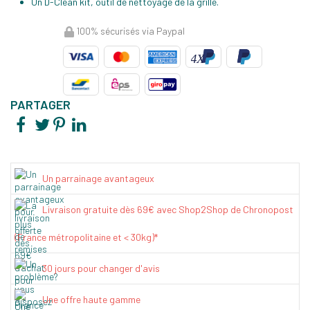
Un D-Clean kit, outil de nettoyage de la grille.
100% sécurisés via Paypal
PARTAGER
Un parrainage avantageux
Livraison gratuite dès 69€ avec Shop2Shop de Chronopost
(France métropolitaine et < 30kg)*
30 jours pour changer d'avis
Une offre haute gamme