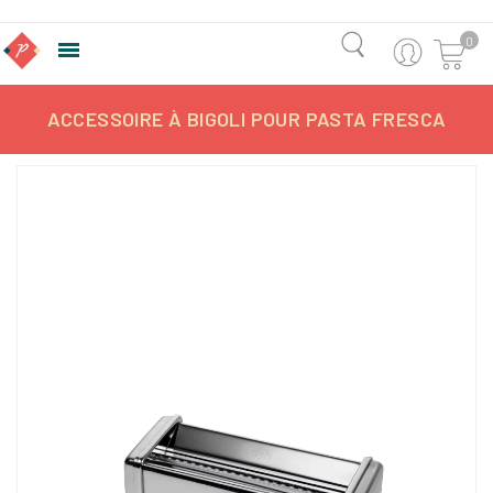
0

ACCESSOIRE À BIGOLI POUR PASTA FRESCA