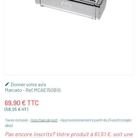
Donner votre avis

Marcato
- Ref.
MCAE150BIG
69,90 € TTC
(58,25 € HT)
Taxes incluses
Hors frais de port
Approvisionnement à partir du 24 août (congés
d'été)
Pas encore inscrits? Votre produit à
61,51 €
, soit une