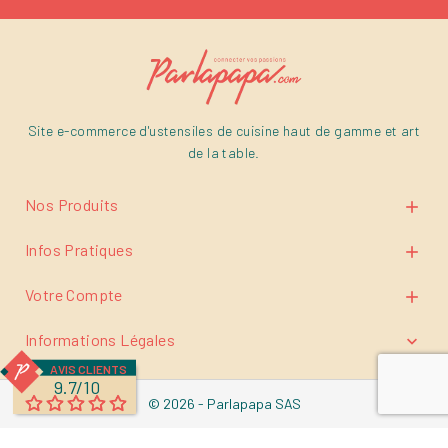
Site e-commerce d'ustensiles de cuisine haut de gamme et art
de la table.
Nos Produits

Infos Pratiques

Votre Compte

Informations Légales

AVIS CLIENTS
9.7/10
© 2026 - Parlapapa SAS