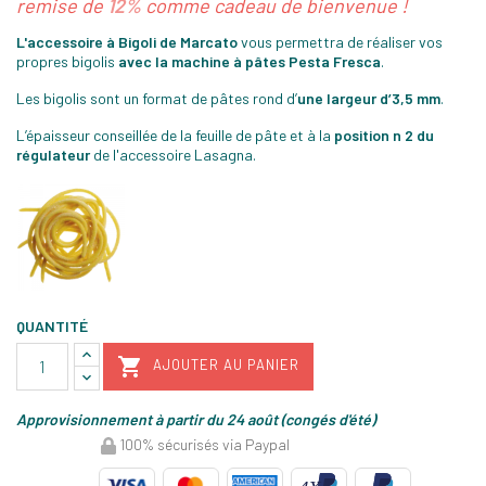
remise de
12%
comme cadeau de bienvenue !
L'accessoire à Bigoli de Marcato
vous permettra de réaliser vos
propres bigolis
avec la machine à pâtes Pesta Fresca
.
Les bigolis sont un format de pâtes rond d’
une largeur d’3,5 mm
.
L’épaisseur conseillée de la feuille de pâte et à la
position n 2 du
régulateur
de l'accessoire Lasagna.
QUANTITÉ

AJOUTER AU PANIER
Approvisionnement à partir du 24 août (congés d'été)
100% sécurisés via Paypal