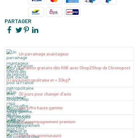
PARTAGER
Un parrainage avantageux
Livraison gratuite dès 69€ avec Shop2Shop de Chronopost
(France métropolitaine et < 30kg)*
30 jours pour changer d'avis
Une offre haute gamme
Un accompagnement premium
Une forte communauté