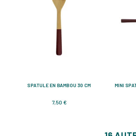
SPATULE EN BAMBOU 30 CM
MINI SPA
Prix
7,50 €
16 AUT