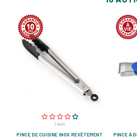
1
avis
PINCE DE CUISINE INOX REVÊTEMENT
PINCE À 