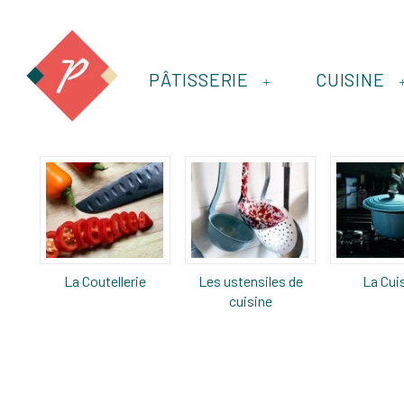
PÂTISSERIE
CUISINE
+
La Coutellerie
Les ustensiles de
La Cui
cuisine