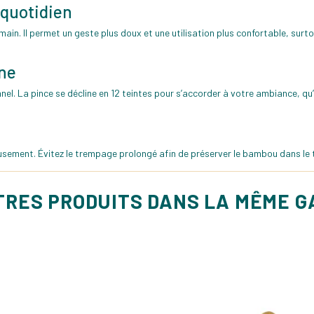
 quotidien
n. Il permet un geste plus doux et une utilisation plus confortable, surtou
ine
el. La pince se décline en 12 teintes pour s’accorder à votre ambiance, qu’e
usement. Évitez le trempage prolongé afin de préserver le bambou dans le
TRES PRODUITS DANS LA MÊME 