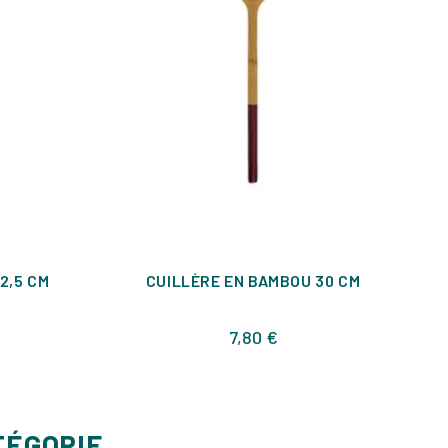
2,5 CM
CUILLÈRE EN BAMBOU 30 CM
S
Prix
7,80 €
TÉGORIE