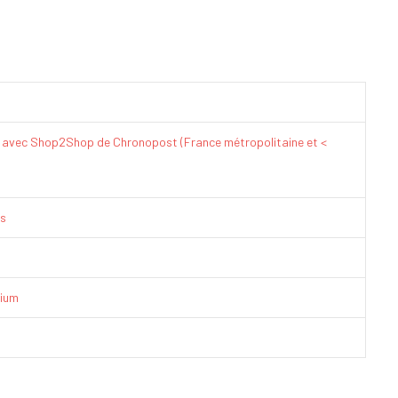
€ avec Shop2Shop de Chronopost (France métropolitaine et <
is
ium