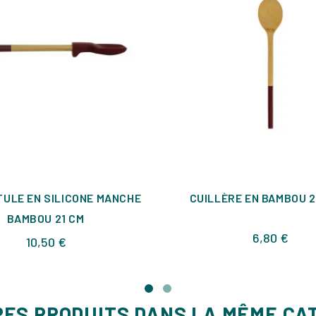
TULE EN SILICONE MANCHE
CUILLÈRE EN BAMBOU 2
BAMBOU 21 CM
Prix
6,80 €
Prix
10,50 €
RES PRODUITS DANS LA MÊME CA