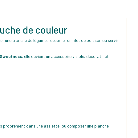
ouche de couleur
aper une tranche de légume, retourner un filet de poisson ou servir
Sweetness
, elle devient un accessoire visible, décoratif et
r plus proprement dans une assiette, ou composer une planche