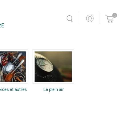
0
RE
ices et autres
Le plein air