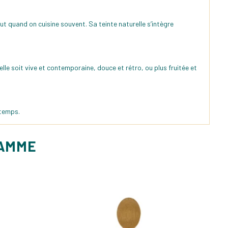
t quand on cuisine souvent. Sa teinte naturelle s’intègre
lle soit vive et contemporaine, douce et rétro, ou plus fruitée et
 temps.
GAMME