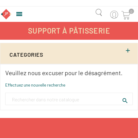
0

SUPPORT À PÂTISSERIE

CATEGORIES
Veuillez nous excuser pour le désagrément.
Effectuez une nouvelle recherche
