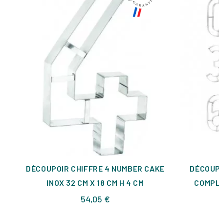
DÉCOUPOIR CHIFFRE 4 NUMBER CAKE
DÉCOUP
INOX 32 CM X 18 CM H 4 CM
COMPL
Prix
54,05 €