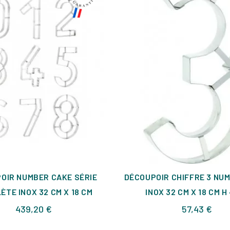
OIR NUMBER CAKE SÉRIE
DÉCOUPOIR CHIFFRE 3 NU
ÈTE INOX 32 CM X 18 CM
INOX 32 CM X 18 CM H
Prix
Prix
439,20 €
57,43 €