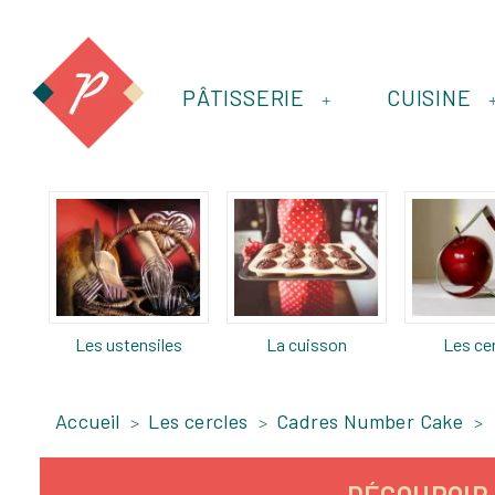
PÂTISSERIE
CUISINE
+
Les ustensiles
La cuisson
Les ce
Accueil
Les cercles
Cadres Number Cake