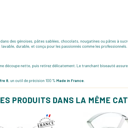
 dans des génoises, pâtes sablées, chocolats, nougatines ou pâtes à sucre
ste, lavable, durable, et conçu pour les passionnés comme les professionnels.
e découpe nette, puis retirez délicatement. Le tranchant biseauté assure 
fre 8
, un outil de précision 100 %
Made in France
.
ES PRODUITS DANS LA MÊME CA