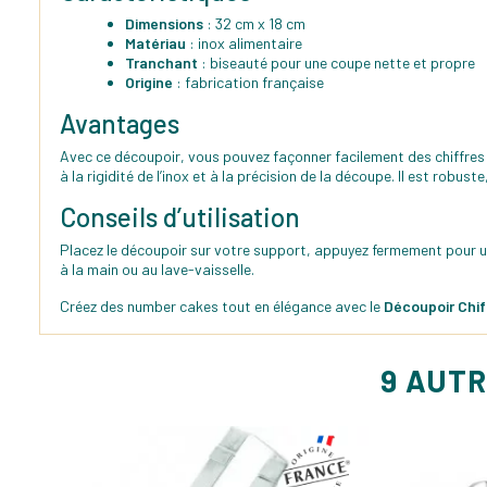
Dimensions
: 32 cm x 18 cm
Matériau
: inox alimentaire
Tranchant
: biseauté pour une coupe nette et propre
Origine
: fabrication française
Avantages
Avec ce découpoir, vous pouvez façonner facilement des chiffres
à la rigidité de l’inox et à la précision de la découpe. Il est robu
Conseils d’utilisation
Placez le découpoir sur votre support, appuyez fermement pour un
à la main ou au lave-vaisselle.
Créez des number cakes tout en élégance avec le
Découpoir Chif
9 AUTR