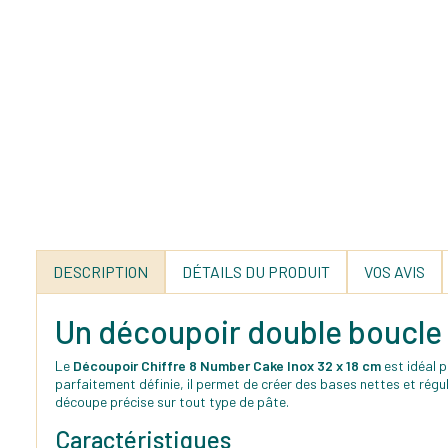
DESCRIPTION
DÉTAILS DU PRODUIT
VOS AVIS
Un découpoir double boucle 
Le
Découpoir Chiffre 8 Number Cake Inox 32 x 18 cm
est idéal 
parfaitement définie, il permet de créer des bases nettes et ré
découpe précise sur tout type de pâte.
Caractéristiques