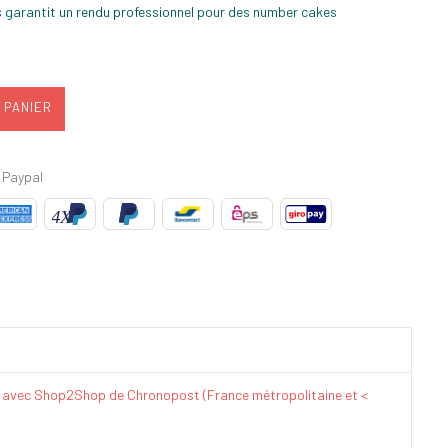
s garantit un rendu professionnel pour des number cakes
 PANIER
 Paypal
€ avec Shop2Shop de Chronopost (France métropolitaine et <