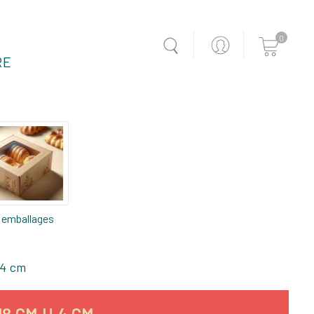
0
RE
 emballages
 4 cm