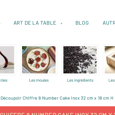
ART DE LA TABLE
BLOG
AUT
+
+
rcles
Les moules
Les ingrédients
Les
Découpoir Chiffre 8 Number Cake Inox 32 cm x 18 cm H