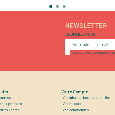
NEWSLETTER
ABONNEZ-VOUS.
J'accepte les conditions géné
uits
Votre Compte
enaires
Vos informations personnelles
eaux produits
Vos retours
eures ventes
Vos commandes