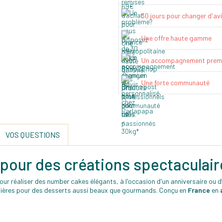
30 jours pour changer d'av
Une offre haute gamme
Un accompagnement prem
Une forte communauté
VOS QUESTIONS
pour des créations spectaculaire
pour réaliser des number cakes élégants, à l'occasion d'un anniversaire ou
gulières pour des desserts aussi beaux que gourmands. Conçu en
France
en