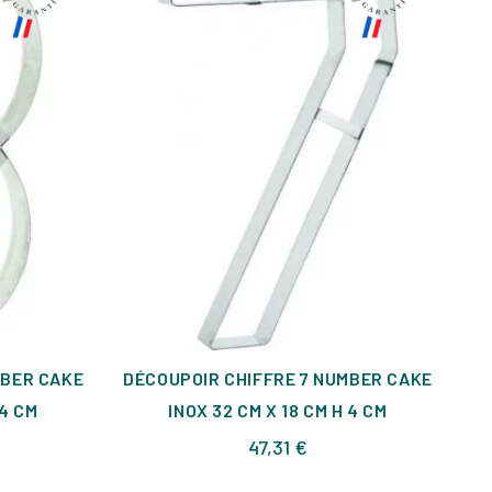
MBER CAKE
DÉCOUPOIR CHIFFRE 7 NUMBER CAKE
DÉ
 4 CM
INOX 32 CM X 18 CM H 4 CM
Prix
47,31 €