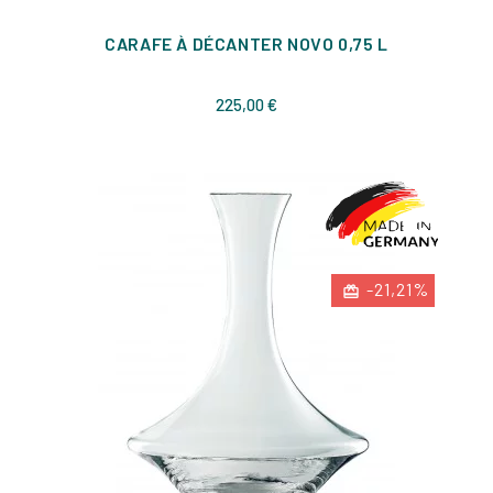
CARAFE À DÉCANTER NOVO 0,75 L
Prix
225,00 €
-21,21%