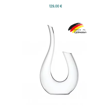
Prix
129,00 €