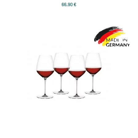
Prix
66,90 €