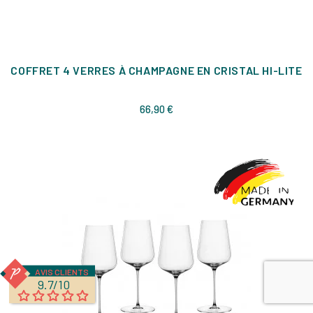
COFFRET 4 VERRES À CHAMPAGNE EN CRISTAL HI-LITE
Prix
66,90 €
AVIS CLIENTS
9.7/10