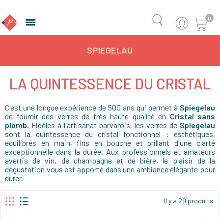
0

SPIEGELAU
LA QUINTESSENCE DU CRISTAL
C'est une longue expérience de 500 ans qui permet à
Spiegelau
de fournir des verres de très haute qualité en
Cristal sans
plomb
. Fidèles à l'artisanat barvarois, les verres de
Spiegelau
sont la quintessence du cristal fonctionnel : esthétiques,
équilibrés en main, fins en bouche et brillant d'une clarté
exceptionnelle dans la durée. Aux professionnels et amateurs
avertis de vin, de champagne et de bière, le plaisir de la
dégustation vous est apporté dans une ambiance élégante pour
durer.
Il y a 29 produits.