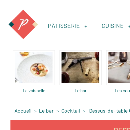
PÂTISSERIE
CUISINE
+
La vaisselle
Le bar
Les cou
Accueil
Le bar
Cocktail
Dessus-de-table 