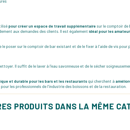
ures
ilisé
pour créer un espace de travail supplémentaire
sur le comptoir de 
idement aux demandes des clients. Il est également
idéal pour les amateur
de le poser sur le comptoir de bar existant et de le fixer à l'aide de vis pour 
toyer. Il suffit de le laver à l'eau savonneuse et de le sécher soigneuseme
ique et durable pour les bars et les restaurants
qui cherchent à
améliore
pour les professionnels de l'industrie des boissons et de la restauration.
RES PRODUITS DANS LA MÊME CA