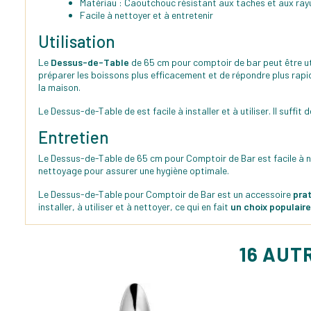
Matériau : Caoutchouc résistant aux taches et aux ray
Facile à nettoyer et à entretenir
Utilisation
Le
Dessus-de-Table
de 65 cm pour comptoir de bar peut être ut
préparer les boissons plus efficacement et de répondre plus rap
la maison.
Le Dessus-de-Table de est facile à installer et à utiliser. Il suffit 
Entretien
Le Dessus-de-Table de 65 cm pour Comptoir de Bar est facile à net
nettoyage pour assurer une hygiène optimale.
Le Dessus-de-Table pour Comptoir de Bar est un accessoire
prat
installer, à utiliser et à nettoyer, ce qui en fait
un choix populaire
16 AUT