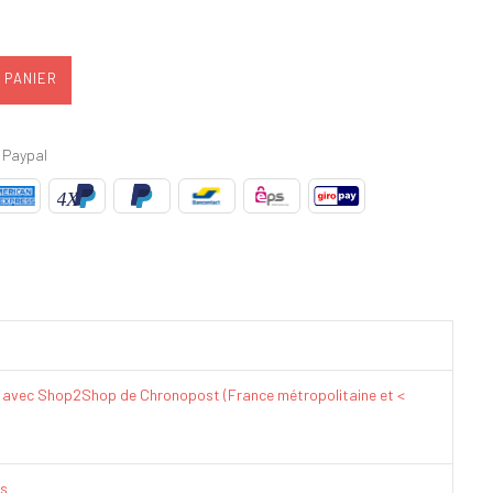
 PANIER
 Paypal
€ avec Shop2Shop de Chronopost (France métropolitaine et <
is