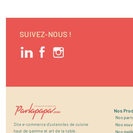
SUIVEZ-NOUS !
Nos Prod
Nos part
Site e-commerce d'ustensiles de cuisine
Nos nouv
haut de gamme et art de la table.
Nos meill