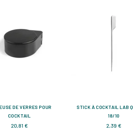
EUSE DE VERRES POUR
STICK À COCKTAIL LAB Q
COCKTAIL
18/10
Prix
Prix
20,81 €
2,39 €