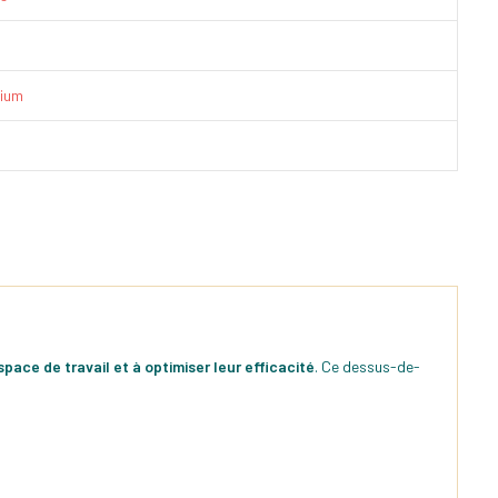
ium
space de travail et à optimiser leur efficacité
. Ce dessus-de-
.