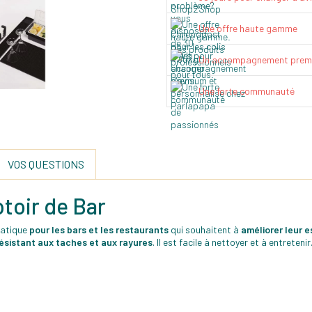
Une offre haute gamme
Un accompagnement prem
Une forte communauté
VOS QUESTIONS
toir de Bar
ratique
pour les bars et les restaurants
qui souhaitent à
améliorer leur e
ésistant aux taches et aux rayures
. Il est facile à nettoyer et à entretenir