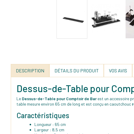
DESCRIPTION
DÉTAILS DU PRODUIT
VOS AVIS
Dessus-de-Table pour Comp
Le
Dessus-de-Table pour Comptoir de Bar
est un accessoire p
table mesure environ 65 cm de long et est conçu en caoutchouc
r
Caractéristiques
Longueur : 65 cm
Largeur : 8,5 cm