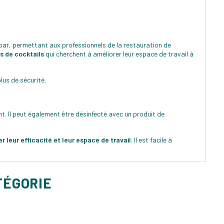
bar, permettant aux professionnels de la restauration de
s de cocktails
qui cherchent à améliorer leur espace de travail à
plus de sécurité.
nt. Il peut également être désinfecté avec un produit de
r leur efficacité et leur espace de travail
. Il est facile à
TÉGORIE