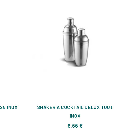
25 INOX
SHAKER À COCKTAIL DELUX TOUT
INOX
Prix
6,66 €