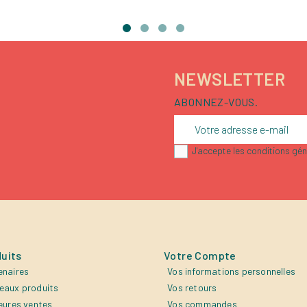
NEWSLETTER
ABONNEZ-VOUS.
J'accepte les conditions géné
uits
Votre Compte
enaires
Vos informations personnelles
eaux produits
Vos retours
eures ventes
Vos commandes