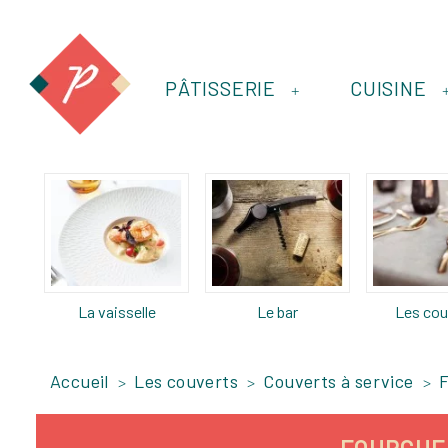
PÂTISSERIE
CUISINE
+
La vaisselle
Le bar
Les cou
Accueil
Les couverts
Couverts à service
F