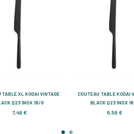
 TABLE XL KODAI VINTAGE
COUTEAU TABLE KODAI 
LACK Q23 INOX 18/0
BLACK Q23 INOX 18
Prix
Prix
7,48 €
6,58 €