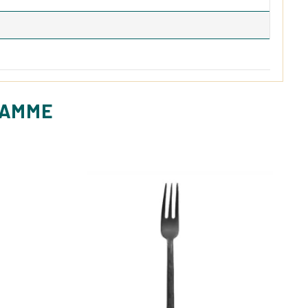
GAMME