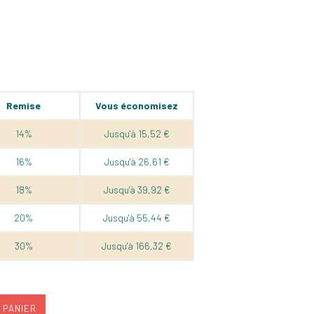
Remise
Vous économisez
14%
Jusqu'à 15,52 €
16%
Jusqu'à 26,61 €
18%
Jusqu'à 39,92 €
20%
Jusqu'à 55,44 €
30%
Jusqu'à 166,32 €
 PANIER