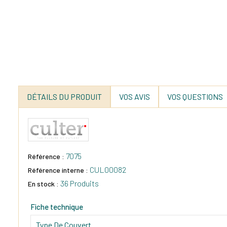
DÉTAILS DU PRODUIT
VOS AVIS
VOS QUESTIONS
7075
Référence :
CUL00082
Référence interne :
36 Produits
En stock :
Fiche technique
Type De Couvert