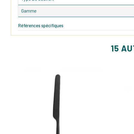
Gamme
Références spécifiques
15 A