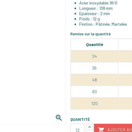
Acier inoxydable 18/0
Longueur : 138 mm
Epaisseur : 2 mm
Poids : 12 g
Finition : Pâtinée, Martelée
Remise sur la quantité
Quantité
24
36
48
60
120

QUANTITÉ

AJOUTER AU