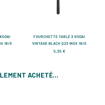
KODAI
FOURCHETTE TABLE 3 KODAI
X 18/0
VINTAGE BLACK Q23 INOX 18/0
Prix
5,35 €
ALEMENT ACHETÉ...