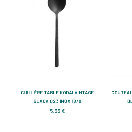
CUILLÈRE TABLE KODAI VINTAGE
COUTEAU
BLACK Q23 INOX 18/0
B
Prix
5,35 €