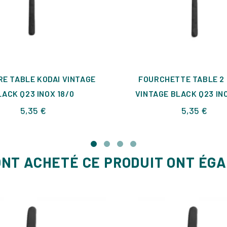
RE TABLE KODAI VINTAGE
FOURCHETTE TABLE 2 
LACK Q23 INOX 18/0
VINTAGE BLACK Q23 INO
Prix
Prix
5,35 €
5,35 €
ONT ACHETÉ CE PRODUIT ONT ÉG