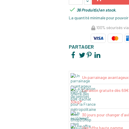

36 Produit(s) en stock.
La quantité minimale pour pouvoir
100% sécurisés via
PARTAGER
Un parrainage avantageux
Livraison gratuite dès 69
30kg)*
30 jours pour changer d'av
Une offre haute gamme