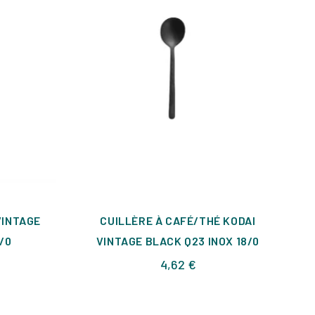
VINTAGE
CUILLÈRE À CAFÉ/THÉ KODAI
/0
VINTAGE BLACK Q23 INOX 18/0
Prix
4,62 €