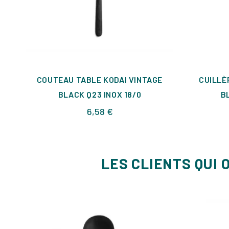
COUTEAU TABLE KODAI VINTAGE
CUILLÈ
BLACK Q23 INOX 18/0
B
Prix
6,58 €
LES CLIENTS QUI 