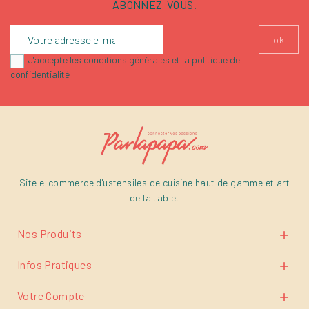
ABONNEZ-VOUS.
J'accepte les conditions générales et la politique de
confidentialité
Site e-commerce d'ustensiles de cuisine haut de gamme et art
de la table.
Nos Produits

Infos Pratiques

Votre Compte
