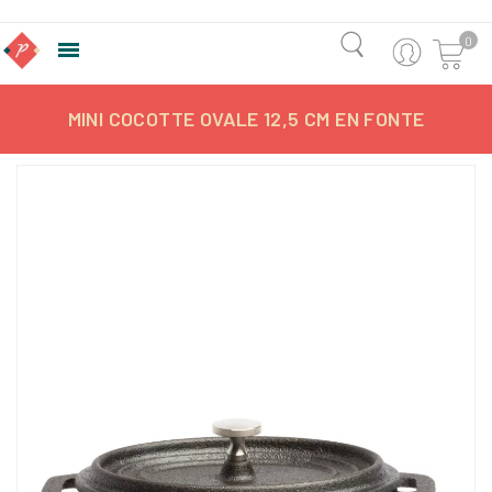
0

MINI COCOTTE OVALE 12,5 CM EN FONTE