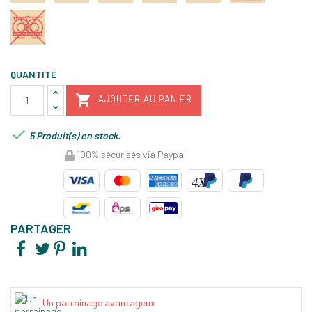
QUANTITÉ

AJOUTER AU PANIER

5 Produit(s) en stock.
100% sécurisés via Paypal
PARTAGER
Un parrainage avantageux