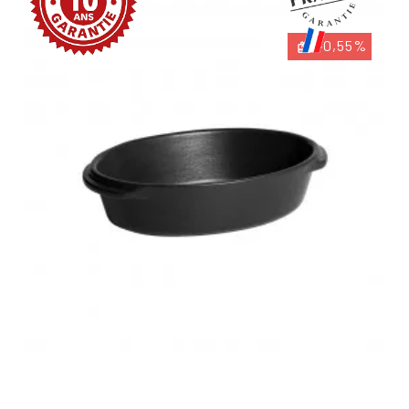
-0,55%