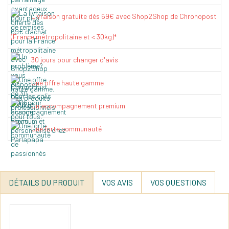
Livraison gratuite dès 69€ avec Shop2Shop de Chronopost
(France métropolitaine et < 30kg)*
30 jours pour changer d'avis
Une offre haute gamme
Un accompagnement premium
Une forte communauté
DÉTAILS DU PRODUIT
VOS AVIS
VOS QUESTIONS