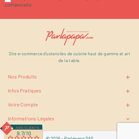
confidentialité
Site e-commerce d'ustensiles de cuisine haut de gamme et art
de la table.
Nos Produits

Infos Pratiques

Votre Compte

Informations Légales

AVIS CLIENTS
9.7/10
© 2026 - Parlapapa SAS