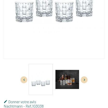


Donner votre avis

Nachtmann
- Ref.
103038