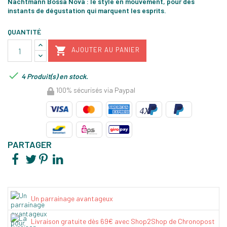
Nachtmann Bossa Nova : le style en mouvement, pour des
instants de dégustation qui marquent les esprits.
QUANTITÉ

AJOUTER AU PANIER

4 Produit(s) en stock.
100% sécurisés via Paypal
PARTAGER
Un parrainage avantageux
Livraison gratuite dès 69€ avec Shop2Shop de Chronopost