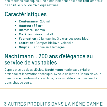
des recettes classiques. Une pièce indispensable pour tout amateur
de spiritueux ou de mixologie raffinée.
Caractéristiques
Contenance :
235 ml
Hauteur :
85 mm
Diamètre :
82 mm
Matériau :
Verre cristallin
Fabrication :
à la machine (tolérances possibles)
Entretien :
Compatible lave-vaisselle
Origine :
Fabriqué en Allemagne
Nachtmann : 200 ans d’élégance au
service de vos tables
Depuis plus de deux siècles,
Nachtmann
marie savoir-faire
artisanal et innovation technique. Avec la collection Bossa Nova, la
maison allemande invite le rythme, la sensualité et la convivialité
dans chaque verre.
3 AUTRES PRODUITS DANS LA MÊME GAMME