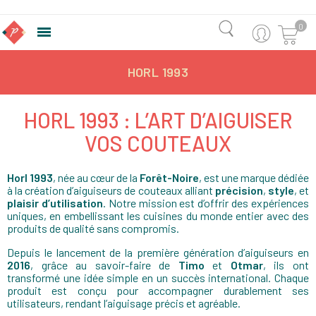
0

HORL 1993
HORL 1993 : L’ART D’AIGUISER
VOS COUTEAUX
Horl 1993
, née au cœur de la
Forêt-Noire
, est une marque dédiée
à la création d’aiguiseurs de couteaux alliant
précision
,
style
, et
plaisir d’utilisation
. Notre mission est d’offrir des expériences
uniques, en embellissant les cuisines du monde entier avec des
produits de qualité sans compromis.
Depuis le lancement de la première génération d’aiguiseurs en
2016
, grâce au savoir-faire de
Timo
et
Otmar
, ils ont
transformé une idée simple en un succès international. Chaque
produit est conçu pour accompagner durablement ses
utilisateurs, rendant l’aiguisage précis et agréable.