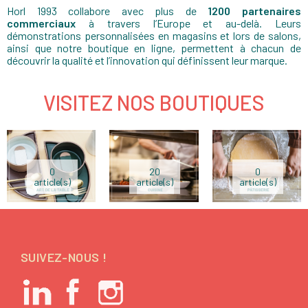
Horl 1993 collabore avec plus de
1200 partenaires
commerciaux
à travers l’Europe et au-delà. Leurs
démonstrations personnalisées en magasins et lors de salons,
ainsi que notre boutique en ligne, permettent à chacun de
découvrir la qualité et l’innovation qui définissent leur marque.
VISITEZ NOS BOUTIQUES
0
20
0
article(s)
article(s)
article(s)
SUIVEZ-NOUS !