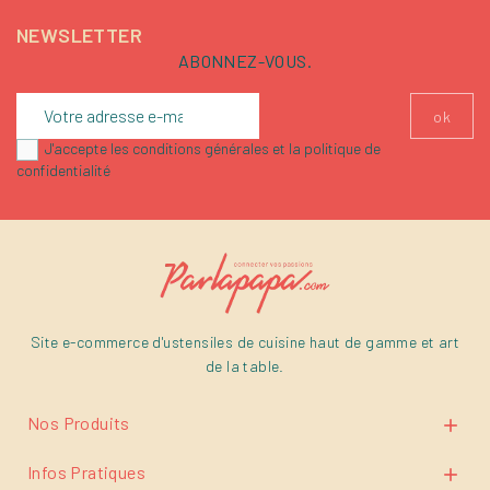
NEWSLETTER
ABONNEZ-VOUS.
J'accepte les conditions générales et la politique de
confidentialité
Site e-commerce d'ustensiles de cuisine haut de gamme et art
de la table.
Nos Produits

Infos Pratiques
