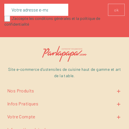
J'accepte les conditions générales et la politique de
confidentialité
Site e-commerce d'ustensiles de cuisine haut de gamme et art
de la table.
Nos Produits

Infos Pratiques

Votre Compte
