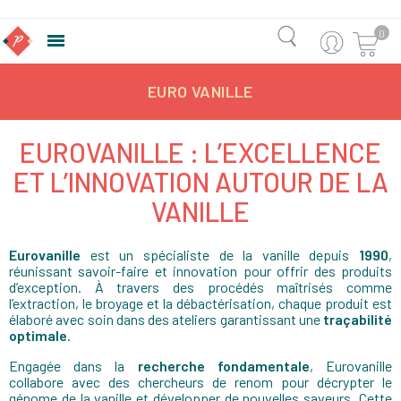
0

EURO VANILLE
EUROVANILLE : L’EXCELLENCE
ET L’INNOVATION AUTOUR DE LA
VANILLE
Eurovanille
est un spécialiste de la vanille depuis
1990
,
réunissant savoir-faire et innovation pour offrir des produits
d’exception. À travers des procédés maîtrisés comme
l’extraction, le broyage et la débactérisation, chaque produit est
élaboré avec soin dans des ateliers garantissant une
traçabilité
optimale
.
Engagée dans la
recherche fondamentale
, Eurovanille
collabore avec des chercheurs de renom pour décrypter le
génome de la vanille et développer de nouvelles saveurs. Cette