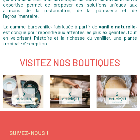
expertise permet de proposer des solutions uniques aux
artisans de la restauration, de la pâtisserie et de
l’agroalimentaire.
La gamme Eurovanille, fabriquée à partir de
vanille naturelle
,
est conçue pour répondre aux attentes les plus exigeantes, tout
en valorisant l’histoire et la richesse du vanillier, une plante
tropicale d’exception.
VISITEZ NOS BOUTIQUES
0
8
2
article(s)
article(s)
article(s)
SUIVEZ-NOUS !